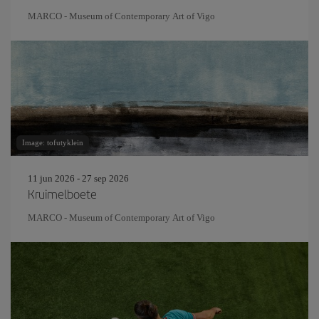
MARCO - Museum of Contemporary Art of Vigo
Image: tofutyklein
11 jun 2026 - 27 sep 2026
Kruimelboete
MARCO - Museum of Contemporary Art of Vigo