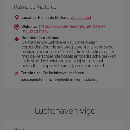
Palma de Mallorca
Locatie:
Palma de Mallorca
Zie op kaart
https://www.aena.es/es/palma-de-
Website:
mallorca.html
Hoe bereikt u de stad:
De stad en de luchthaven zijn met elkaar
verbonden door de snelweg Levante. U kunt twee
buslijnen nemen: lijn 1 en 21, die verbinding maken
met de verschillende hotels en toeristische plekken
in de stad. De taxistandplaats bij de terminal
bevindt zich op verdieping 0, in de aankomsthal.
Terminals:
De luchthaven heeft een
passagiersterminal, verdeeld in vier modules.
Luchthaven Vigo
Vigo