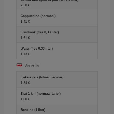
2,50 €
Cappuccino (normaal)
1,41 €
Frisdrank (fles 0,33 liter)
1,61 €
Water (fles 0,33 liter)
1,13 €
Vervoer
Enkele reis (lokaal vervoer)
1,34 €
Taxi 1 km (normaal tarief)
1,00 €
Benzine (1 liter)