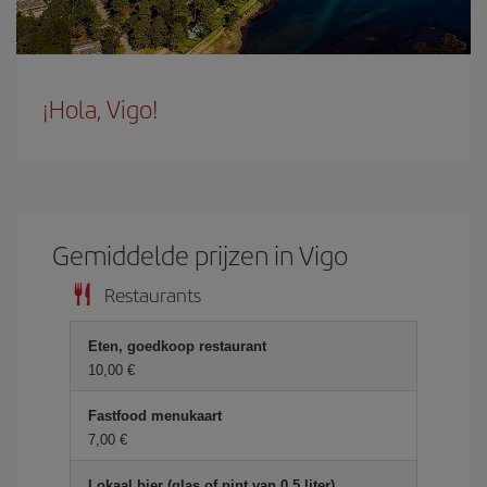
¡Hola, Vigo!
Gemiddelde prijzen in Vigo
Restaurants
Eten, goedkoop restaurant
10,00 €
Fastfood menukaart
7,00 €
Lokaal bier (glas of pint van 0,5 liter)