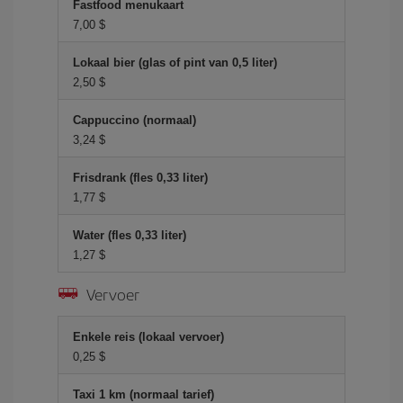
Fastfood menukaart
7,00 $
Lokaal bier (glas of pint van 0,5 liter)
2,50 $
Cappuccino (normaal)
3,24 $
Frisdrank (fles 0,33 liter)
1,77 $
Water (fles 0,33 liter)
1,27 $
Vervoer
Enkele reis (lokaal vervoer)
0,25 $
Taxi 1 km (normaal tarief)