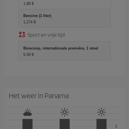
1,88 $
Benzine (1 liter)
1,274 $
Sport en vrije tijd
Bioscoop, internationale première, 1 stoel
5,59 $
Het weer in Panama