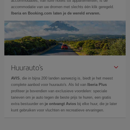
accommodaties, van luxe hotels tot appartementen, is de
accommodatie van uw dromen met slechts één klik geregeld.
Iberia en Booking.com laten je de wereld ervaren.
Huurauto's
AVIS
, die in bijna 200 landen aanwezig is, biedt je het meest
complete aanbod voor huurauto's. Als lid van
Iberia Plus
profiteer je bovendien van exclusieve voordelen: speciale
tarieven om je auto tegen de beste prijs te huren, een gratis
extra bestuurder en
je ontvangt Avios
bij elke huur, die je later
kunt gebruiken voor vluchten en recreatieve ervaringen.