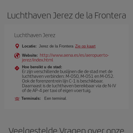
Luchthaven Jerez de la Frontera
Luchthaven Jerez
Locatie:
Jerez de la Frontera
Zie op kaart
http://www.aena.es/es/aeropuerto-
Website:
jerez/index.html
Hoe bereikt u de stad:
Er zijn verschillende buslijnen die de stad met de
luchthaven verbinden: M-050, M-051 en M-052.
Ook de forenzentrein lijn C-1 is beschikbaar.
Daarnaast is de luchthaven bereikbaar via de N-IV
of de AP-4 per taxi of eigen voertuig.
Terminals:
Een terminal.
Veelgestelde Vragen over onze