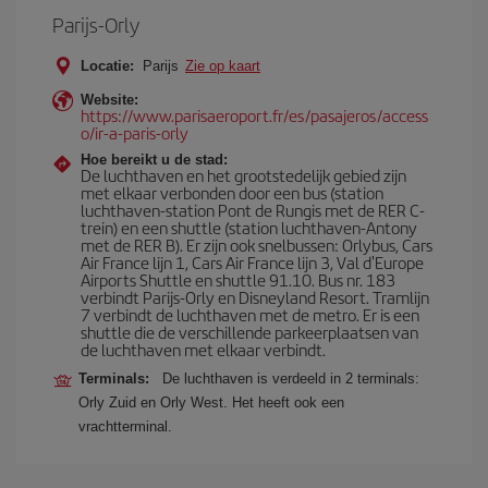
Parijs-Orly
Locatie:
Parijs
Zie op kaart
Website:
https://www.parisaeroport.fr/es/pasajeros/access
o/ir-a-paris-orly
Hoe bereikt u de stad:
De luchthaven en het grootstedelijk gebied zijn
met elkaar verbonden door een bus (station
luchthaven-station Pont de Rungis met de RER C-
trein) en een shuttle (station luchthaven-Antony
met de RER B). Er zijn ook snelbussen: Orlybus, Cars
Air France lijn 1, Cars Air France lijn 3, Val d'Europe
Airports Shuttle en shuttle 91.10. Bus nr. 183
verbindt Parijs-Orly en Disneyland Resort. Tramlijn
7 verbindt de luchthaven met de metro. Er is een
shuttle die de verschillende parkeerplaatsen van
de luchthaven met elkaar verbindt.
Terminals:
De luchthaven is verdeeld in 2 terminals:
Orly Zuid en Orly West. Het heeft ook een
vrachtterminal.