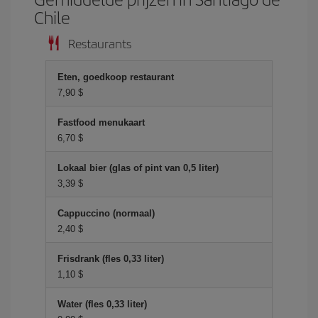
Chile
Restaurants
Eten, goedkoop restaurant
7,90 $
Fastfood menukaart
6,70 $
Lokaal bier (glas of pint van 0,5 liter)
3,39 $
Cappuccino (normaal)
2,40 $
Frisdrank (fles 0,33 liter)
1,10 $
Water (fles 0,33 liter)