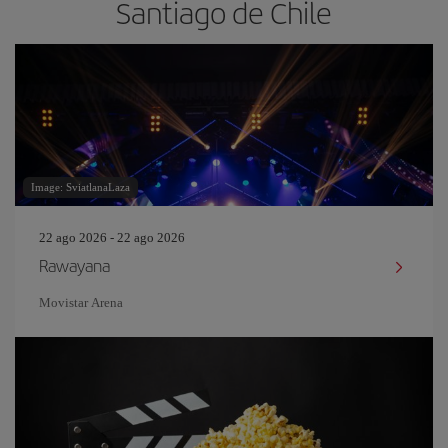
Santiago de Chile
Image: SviatlanaLaza
22 ago 2026 - 22 ago 2026
Rawayana
Movistar Arena