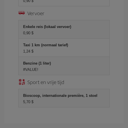
0,90 $
Vervoer
Enkele reis (lokaal vervoer)
0,90 $
Taxi 1 km (normaal tarief)
1,24 $
Benzine (1 liter)
#VALUE!
Sport en vrije tijd
Bioscoop, internationale première, 1 stoel
5,70 $