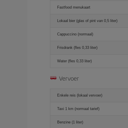
Fastfood menukaart
Lokaal bier (glas of pint van 0,5 liter)
Cappuccino (normaal)
Frisdrank (fles 0,33 liter)
Water (fles 0,33 liter)
Vervoer
Enkele reis (lokaal vervoer)
Taxi 1 km (normaal tarief)
Benzine (1 liter)