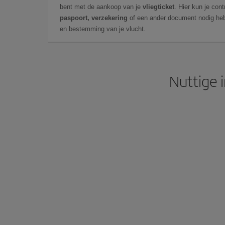
bent met de aankoop van je
vliegticket
. Hier kun je cont
paspoort, verzekering
of een ander document nodig heb
en bestemming van je vlucht.
Nuttige 