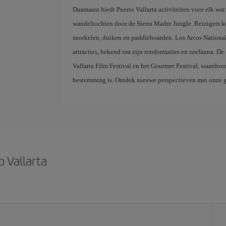
Daarnaast biedt Puerto Vallarta activiteiten voor elk wat
wandeltochten door de Sierra Madre Jungle. Reizigers k
snorkelen, duiken en paddleboarden. Los Arcos National 
attracties, bekend om zijn rotsformaties en zeefauna. De 
Vallarta Film Festival en het Gourmet Festival, waardoo
bestemming is. Ontdek nieuwe perspectieven met onze 
o Vallarta