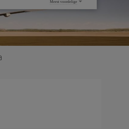
Meest voordelige
a