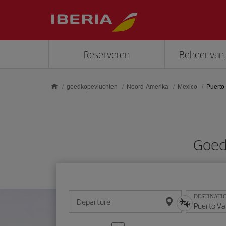
Skip to main content
Reserveren
Beheer van 
goedkopevluchten
Noord-Amerika
Mexico
Puerto 
Goed
DESTINATI
Departure