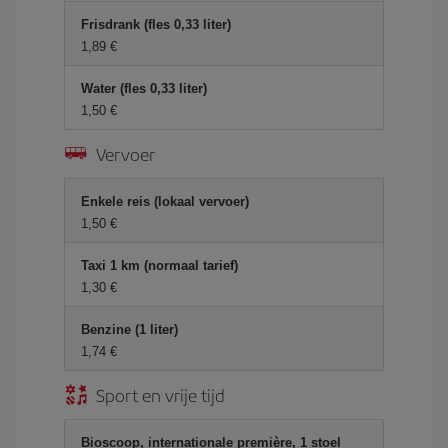
Frisdrank (fles 0,33 liter)
1,89 €
Water (fles 0,33 liter)
1,50 €
Vervoer
Enkele reis (lokaal vervoer)
1,50 €
Taxi 1 km (normaal tarief)
1,30 €
Benzine (1 liter)
1,74 €
Sport en vrije tijd
Bioscoop, internationale première, 1 stoel