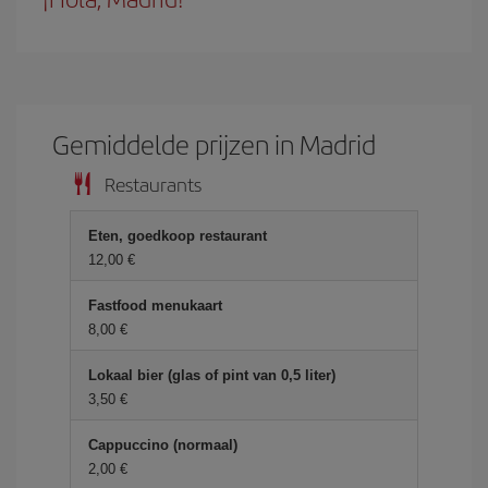
Gemiddelde prijzen in Madrid
Restaurants
Eten, goedkoop restaurant
12,00 €
Fastfood menukaart
8,00 €
Lokaal bier (glas of pint van 0,5 liter)
3,50 €
Cappuccino (normaal)
2,00 €