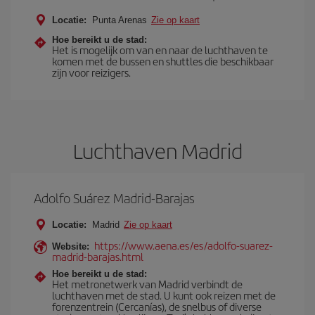
Locatie:
Punta Arenas
Zie op kaart
Hoe bereikt u de stad:
Het is mogelijk om van en naar de luchthaven te
komen met de bussen en shuttles die beschikbaar
zijn voor reizigers.
Luchthaven Madrid
Adolfo Suárez Madrid-Barajas
Locatie:
Madrid
Zie op kaart
https://www.aena.es/es/adolfo-suarez-
Website:
madrid-barajas.html
Hoe bereikt u de stad:
Het metronetwerk van Madrid verbindt de
luchthaven met de stad. U kunt ook reizen met de
forenzentrein (Cercanías), de snelbus of diverse