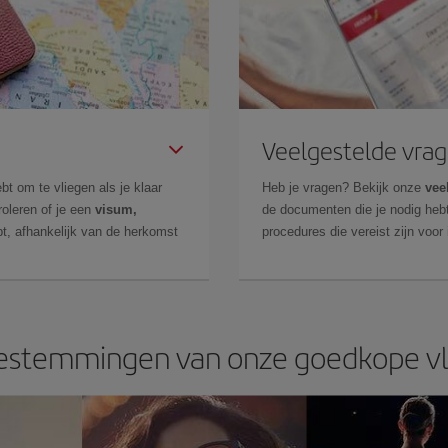
Veelgestelde vra
bt om te vliegen als je klaar
Heb je vragen? Bekijk onze
vee
roleren of je een
visum,
de documenten die je nodig hebt
t, afhankelijk van de herkomst
procedures die vereist zijn voor
stemmingen van onze goedkope vl