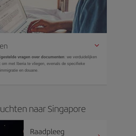
gen
lgestelde vragen over documenten
: we verduidelijken
 om met Iberia te vliegen, evenals de specifieke
 immigratie en douane.
uchten naar Singapore
Raadpleeg