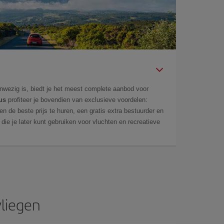
aanwezig is, biedt je het meest complete aanbod voor
us
profiteer je bovendien van exclusieve voordelen:
en de beste prijs te huren, een gratis extra bestuurder en
, die je later kunt gebruiken voor vluchten en recreatieve
vliegen