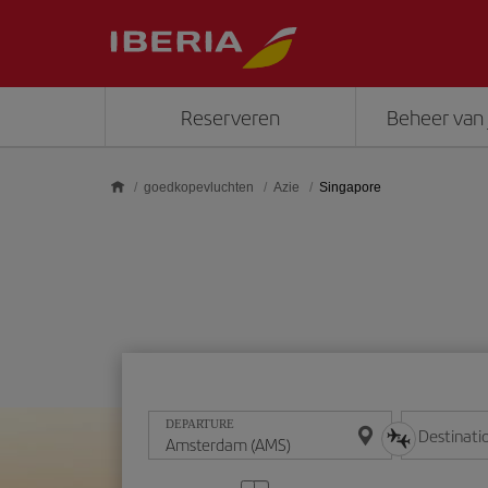
Skip to main content
Reserveren
Beheer van 
goedkopevluchten
Azie
Singapore
DEPARTURE
Destinati