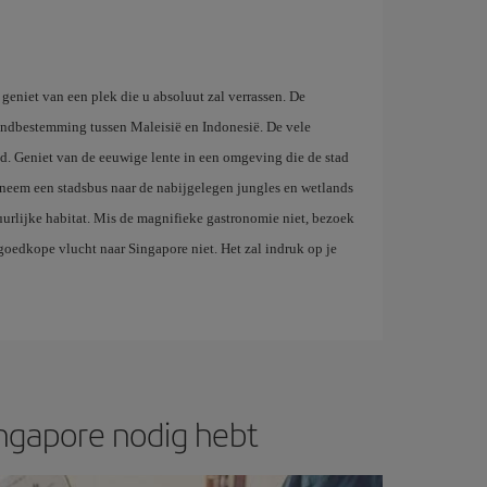
geniet van een plek die u absoluut zal verrassen. De
landbestemming tussen Maleisië en Indonesië. De vele
d. Geniet van de eeuwige lente in een omgeving die de stad
f neem een stadsbus naar de nabijgelegen jungles en wetlands
urlijke habitat. Mis de magnifieke gastronomie niet, bezoek
goedkope vlucht naar Singapore niet. Het zal indruk op je
ingapore nodig hebt