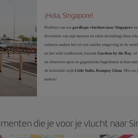
¡Hola, Singapore!
Profiteer van uw
goedkope vluchten naar Singapore
en 
diversiteit van zijn mensen en talen doordringt deze ei
culturen maken het tot een unieke omgeving in de werel
en het wild combineert, bezoek
Gardens by the Bay
, o
en observeer apen en gigantische hagedissen in hun natu
de koloniale wijk
Little India, Kampay Glam
. Mis uw 
maken!
menten die je voor je vlucht naar S