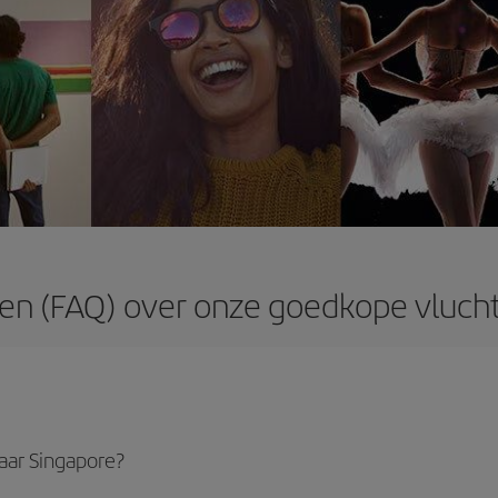
en (FAQ) over onze goedkope vluch
aar Singapore?