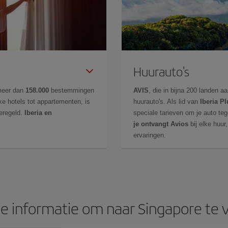
Huurauto's
meer dan
158.000
bestemmingen
AVIS
, die in bijna 200 landen 
 hotels tot appartementen, is
huurauto's. Als lid van
Iberia Pl
eregeld.
Iberia en
speciale tarieven om je auto teg
je ontvangt Avios
bij elke huur
ervaringen.
e informatie om naar Singapore te 