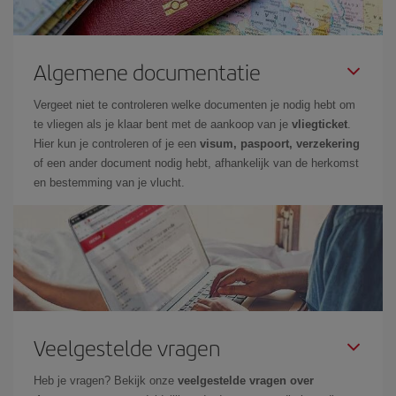
Algemene documentatie
Vergeet niet te controleren welke documenten je nodig hebt om
te vliegen als je klaar bent met de aankoop van je
vliegticket
.
Hier kun je controleren of je een
visum, paspoort, verzekering
of een ander document nodig hebt, afhankelijk van de herkomst
en bestemming van je vlucht.
Veelgestelde vragen
Heb je vragen? Bekijk onze
veelgestelde vragen over