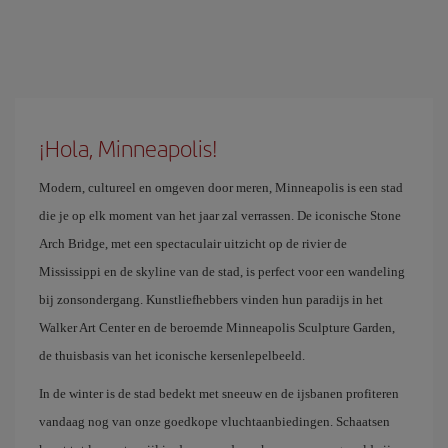
¡Hola, Minneapolis!
Modern, cultureel en omgeven door meren, Minneapolis is een stad
die je op elk moment van het jaar zal verrassen. De iconische Stone
Arch Bridge, met een spectaculair uitzicht op de rivier de
Mississippi en de skyline van de stad, is perfect voor een wandeling
bij zonsondergang. Kunstliefhebbers vinden hun paradijs in het
Walker Art Center en de beroemde Minneapolis Sculpture Garden,
de thuisbasis van het iconische kersenlepelbeeld.
In de winter is de stad bedekt met sneeuw en de ijsbanen profiteren
vandaag nog van onze goedkope vluchtaanbiedingen. Schaatsen