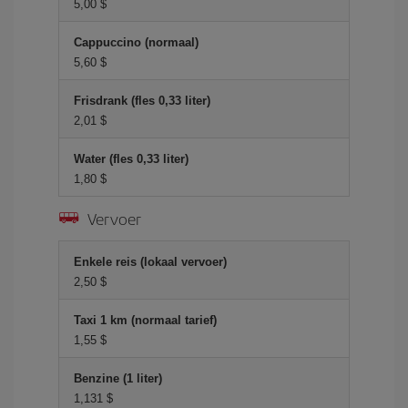
5,00 $
Cappuccino (normaal)
5,60 $
Frisdrank (fles 0,33 liter)
2,01 $
Water (fles 0,33 liter)
1,80 $
Vervoer
Enkele reis (lokaal vervoer)
2,50 $
Taxi 1 km (normaal tarief)
1,55 $
Benzine (1 liter)
1,131 $