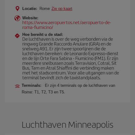
Locatie:
Rome
Zie op kaart
Website:
https://www.aeropuertos.net/aeropuerto-de-
roma-fiumicino/
Hoe bereikt u de stad:
De luchthaven is over de weg verbonden via de
ringweg Grande Raccordo Anulare (GRA) en de
snelweg A91. Er zijn twee spoorlijnen die de
luchthaven bereiken: de Leonardo Expresso-dienst
en de lijn Orte Fara Sabina - Fiumicino (FM1). Er zijn
meerdere snelbussen zoals Terravision, Cotral, Sit
Bus, Tam en Atral Shiaffini die verbinding maken
met het stadscentrum. Voor alle uitgangen van de
terminal bevindt zich de taxistandplaats.
Terminals:
Er zijn 4 terminals op de luchthaven van
Rome: T1, T2, T3 en T5.
Luchthaven Minneapolis