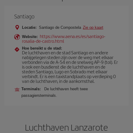
Santiago
Locatie:
Santiago de Compostela
Zie op kaart
https://www.aena.es/es/santiago-
Website:
rosalia-de-castro.html
Hoe bereikt u de stad:
De luchthaven en de stad Santiago en andere
nabijgelegen steden zijn over de weg met elkaar
verbonden via de A-54 en de snelweg AP-9 (tol). Er
is ook een busdienst die de luchthaven en de
steden Santiago, Lugo en Sobrado met elkaar
verbindt. Er is een taxistandplaats op verdieping 0
van de luchthaven, in de aankomsthal.
Terminals:
De luchthaven heeft twee
passagiersterminals.
Luchthaven Lanzarote