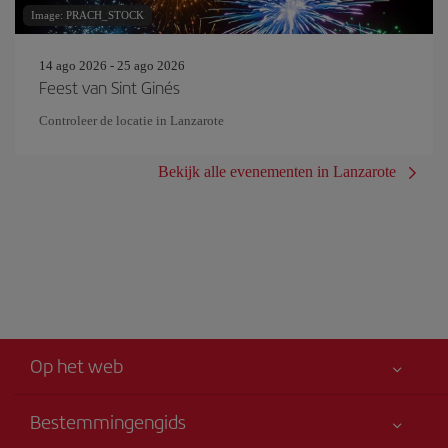
Image: PRACH_STOCK
14 ago 2026 - 25 ago 2026
Feest van Sint Ginés
Controleer de locatie in Lanzarote
Bekijk alle evenementen in Lanzarote
Op het web
Bestemmingengids