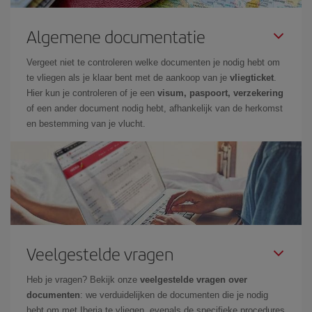
Algemene documentatie
Vergeet niet te controleren welke documenten je nodig hebt om
te vliegen als je klaar bent met de aankoop van je
vliegticket
.
Hier kun je controleren of je een
visum, paspoort, verzekering
of een ander document nodig hebt, afhankelijk van de herkomst
en bestemming van je vlucht.
Veelgestelde vragen
Heb je vragen? Bekijk onze
veelgestelde vragen over
documenten
: we verduidelijken de documenten die je nodig
hebt om met Iberia te vliegen, evenals de specifieke procedures