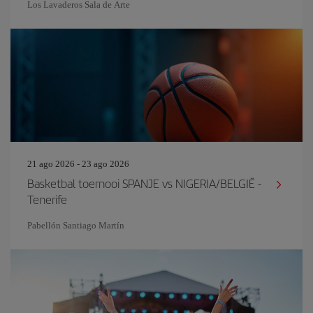
Los Lavaderos Sala de Arte
21 ago 2026 - 23 ago 2026
Basketbal toernooi SPANJE vs NIGERIA/BELGIË -
Tenerife
Pabellón Santiago Martín