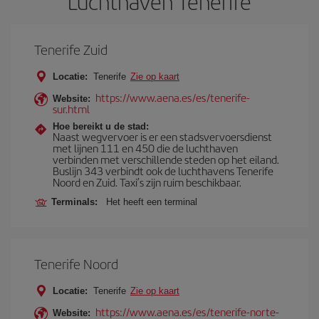
Luchthaven Tenerife
Tenerife Zuid
Locatie:
Tenerife
Zie op kaart
https://www.aena.es/es/tenerife-
Website:
sur.html
Hoe bereikt u de stad:
Naast wegvervoer is er een stadsvervoersdienst
met lijnen 111 en 450 die de luchthaven
verbinden met verschillende steden op het eiland.
Buslijn 343 verbindt ook de luchthavens Tenerife
Noord en Zuid. Taxi’s zijn ruim beschikbaar.
Terminals:
Het heeft een terminal
Tenerife Noord
Locatie:
Tenerife
Zie op kaart
https://www.aena.es/es/tenerife-norte-
Website: