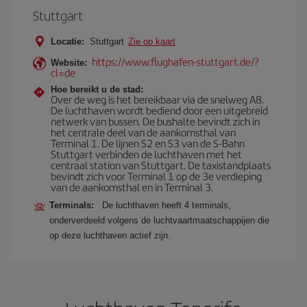
Stuttgart
Locatie:
Stuttgart
Zie op kaart
https://www.flughafen-stuttgart.de/?
Website:
cl=de
Hoe bereikt u de stad:
Over de weg is het bereikbaar via de snelweg A8.
De luchthaven wordt bediend door een uitgebreid
netwerk van bussen. De bushalte bevindt zich in
het centrale deel van de aankomsthal van
Terminal 1. De lijnen S2 en S3 van de S-Bahn
Stuttgart verbinden de luchthaven met het
centraal station van Stuttgart. De taxistandplaats
bevindt zich voor Terminal 1 op de 3e verdieping
van de aankomsthal en in Terminal 3.
Terminals:
De luchthaven heeft 4 terminals,
onderverdeeld volgens de luchtvaartmaatschappijen die
op deze luchthaven actief zijn.