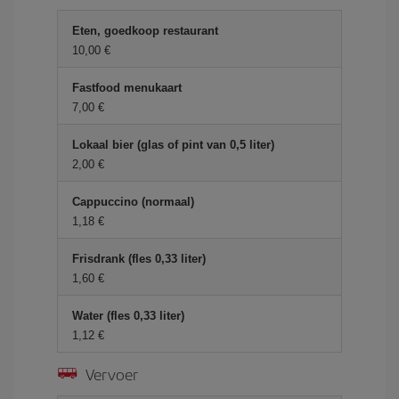
Eten, goedkoop restaurant
10,00 €
Fastfood menukaart
7,00 €
Lokaal bier (glas of pint van 0,5 liter)
2,00 €
Cappuccino (normaal)
1,18 €
Frisdrank (fles 0,33 liter)
1,60 €
Water (fles 0,33 liter)
1,12 €
Vervoer