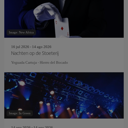
Image: New Africa
16 jul 2026 - 14 ago 2026
Nachten op de Stoeterij
Yeguada Cartuja - Hierro del Bocado
Image: In Green
14 ago 2026 - 14 ago 2026