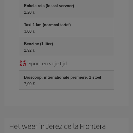
Enkele reis (lokaal vervoer)
1,20 €
Taxi 1 km (normaal tarief)
3,00 €
Benzine (1 liter)
1,92 €
Sport en vrije tijd
Bioscoop, internationale première, 1 stoel
7,00 €
Het weer in Jerez de la Frontera