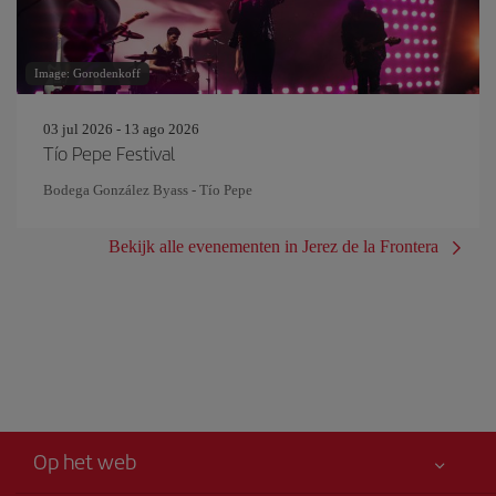
Image: Gorodenkoff
03 jul 2026 - 13 ago 2026
Tío Pepe Festival
Bodega González Byass - Tío Pepe
Bekijk alle evenementen in Jerez de la Frontera
Op het web