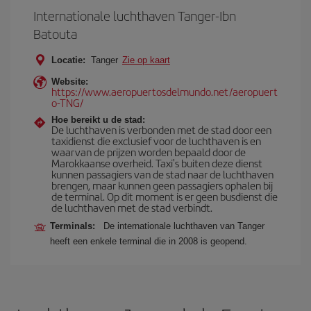
Internationale luchthaven Tanger-Ibn
Batouta
Locatie:
Tanger
Zie op kaart
Website:
https://www.aeropuertosdelmundo.net/aeropuert
o-TNG/
Hoe bereikt u de stad:
De luchthaven is verbonden met de stad door een
taxidienst die exclusief voor de luchthaven is en
waarvan de prijzen worden bepaald door de
Marokkaanse overheid. Taxi's buiten deze dienst
kunnen passagiers van de stad naar de luchthaven
brengen, maar kunnen geen passagiers ophalen bij
de terminal. Op dit moment is er geen busdienst die
de luchthaven met de stad verbindt.
Terminals:
De internationale luchthaven van Tanger
heeft een enkele terminal die in 2008 is geopend.