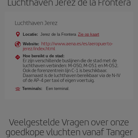
Luchthaven Jerez de la Frontera
Luchthaven Jerez
Locatie:
Jerez de la Frontera
Zie op kaart
http://www.aena.es/es/aeropuerto-
Website:
jerez/index.html
Hoe bereikt u de stad:
Er zijn verschillende buslijnen die de stad met de
luchthaven verbinden: M-050, M-051 en M-052.
Ook de forenzentrein lijn C-1 is beschikbaar.
Daarnaast is de luchthaven bereikbaar via de N-IV
of de AP-4 per taxi of eigen voertuig.
Terminals:
Een terminal.
Veelgestelde Vragen over onze
goedkope vluchten vanaf Tanger