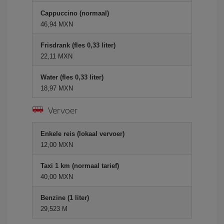
Cappuccino (normaal)
46,94 MXN
Frisdrank (fles 0,33 liter)
22,11 MXN
Water (fles 0,33 liter)
18,97 MXN
Vervoer
Enkele reis (lokaal vervoer)
12,00 MXN
Taxi 1 km (normaal tarief)
40,00 MXN
Benzine (1 liter)
29,523 M