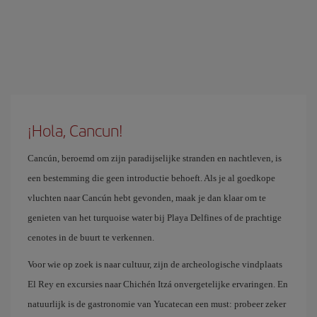
¡Hola, Cancun!
Cancún, beroemd om zijn paradijselijke stranden en nachtleven, is
een bestemming die geen introductie behoeft. Als je al goedkope
vluchten naar Cancún hebt gevonden, maak je dan klaar om te
genieten van het turquoise water bij Playa Delfines of de prachtige
cenotes in de buurt te verkennen.
Voor wie op zoek is naar cultuur, zijn de archeologische vindplaats
El Rey en excursies naar Chichén Itzá onvergetelijke ervaringen. En
natuurlijk is de gastronomie van Yucatecan een must: probeer zeker