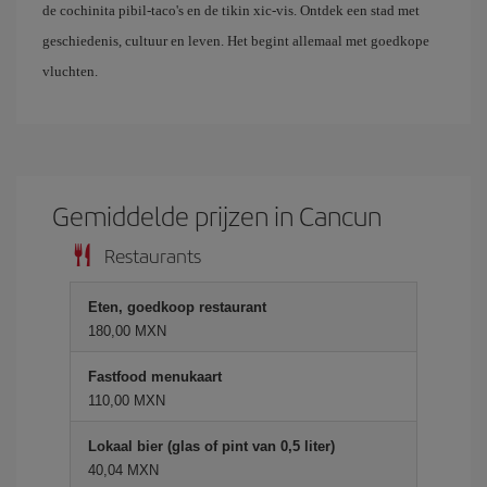
de cochinita pibil-taco's en de tikin xic-vis. Ontdek een stad met
geschiedenis, cultuur en leven. Het begint allemaal met goedkope
vluchten.
Gemiddelde prijzen in Cancun
Restaurants
Eten, goedkoop restaurant
180,00 MXN
Fastfood menukaart
110,00 MXN
Lokaal bier (glas of pint van 0,5 liter)
40,04 MXN