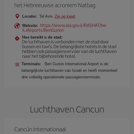
het Hebreeuwse acroniem Natbag
Locatie:
Tel Aviv
Zie op kaart
https://www.iaa.gov.il/RASHAT/he-
Website:
IL/Airports/BenGurion
Hoe bereikt u de stad:
De luchthaven is verbonden met de stad door
bussen en taxi's. De belangrijkste hotels in de stad
hebben ook passagiersvervoer van de luchthaven
naar het bijbehorende hotel.
Terminals:
Ben Gurion International Airport is de
belangrijkste luchthaven van Israël en heeft momenteel
drie volledig operationele passagiersterminals.
Luchthaven Cancun
Cancún Internationaal