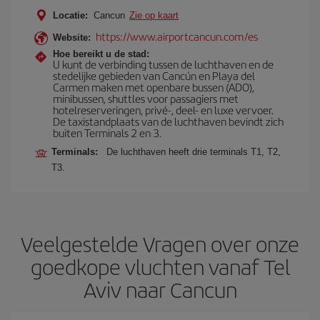
Locatie:
Cancun
Zie op kaart
https://www.airportcancun.com/es
Website:
Hoe bereikt u de stad:
U kunt de verbinding tussen de luchthaven en de
stedelijke gebieden van Cancún en Playa del
Carmen maken met openbare bussen (ADO),
minibussen, shuttles voor passagiers met
hotelreserveringen, privé-, deel- en luxe vervoer.
De taxistandplaats van de luchthaven bevindt zich
buiten Terminals 2 en 3.
Terminals:
De luchthaven heeft drie terminals T1, T2,
T3.
Veelgestelde Vragen over onze
goedkope vluchten vanaf Tel
Aviv naar Cancun