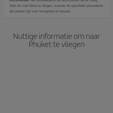
documenten
: we verduidelijken de documenten die je nodig
hebt om met Iberia te vliegen, evenals de specifieke procedures
die vereist zijn voor immigratie en douane.
Nuttige informatie om naar
Phuket te vliegen