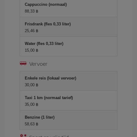
Cappuccino (normaal)
88,33 ฿
Frisdrank (fles 0,33 liter)
25,46 ฿
Water (fles 0,33 liter)
15,00 ฿
Vervoer
Enkele reis (lokaal vervoer)
30,00 ฿
Taxi 1 km (normaal tarief)
35,00 ฿
Benzine (1 liter)
58,63 ฿