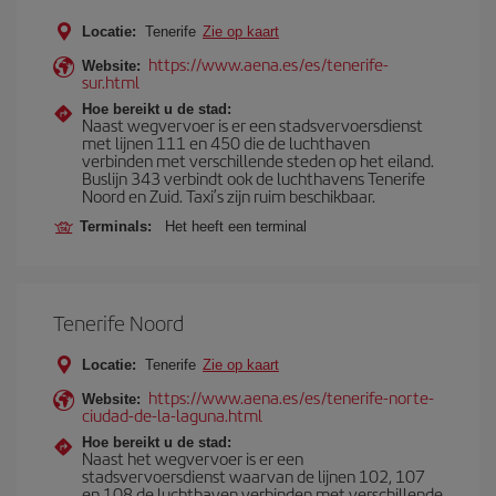
Locatie:
Tenerife
Zie op kaart
https://www.aena.es/es/tenerife-
Website:
sur.html
Hoe bereikt u de stad:
Naast wegvervoer is er een stadsvervoersdienst
met lijnen 111 en 450 die de luchthaven
verbinden met verschillende steden op het eiland.
Buslijn 343 verbindt ook de luchthavens Tenerife
Noord en Zuid. Taxi’s zijn ruim beschikbaar.
Terminals:
Het heeft een terminal
Tenerife Noord
Locatie:
Tenerife
Zie op kaart
https://www.aena.es/es/tenerife-norte-
Website:
ciudad-de-la-laguna.html
Hoe bereikt u de stad:
Naast het wegvervoer is er een
stadsvervoersdienst waarvan de lijnen 102, 107
en 108 de luchthaven verbinden met verschillende