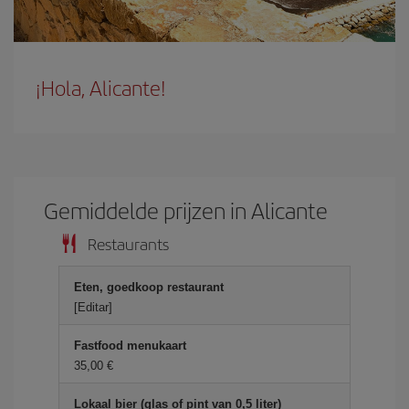
¡Hola, Alicante!
Gemiddelde prijzen in Alicante
Restaurants
Eten, goedkoop restaurant
[Editar]
Fastfood menukaart
35,00 €
Lokaal bier (glas of pint van 0,5 liter)