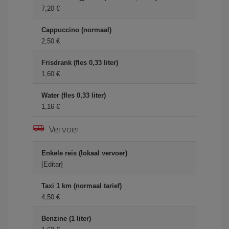
7,20 €
Cappuccino (normaal)
2,50 €
Frisdrank (fles 0,33 liter)
1,60 €
Water (fles 0,33 liter)
1,16 €
Vervoer
Enkele reis (lokaal vervoer)
[Editar]
Taxi 1 km (normaal tarief)
4,50 €
Benzine (1 liter)