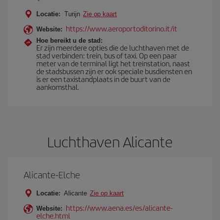
Locatie:
Turijn
Zie op kaart
https://www.aeroportoditorino.it/it
Website:
Hoe bereikt u de stad:
Er zijn meerdere opties die de luchthaven met de
stad verbinden: trein, bus of taxi. Op een paar
meter van de terminal ligt het treinstation, naast
de stadsbussen zijn er ook speciale busdiensten en
is er een taxistandplaats in de buurt van de
aankomsthal.
Luchthaven Alicante
Alicante-Elche
Locatie:
Alicante
Zie op kaart
https://www.aena.es/es/alicante-
Website:
elche.html