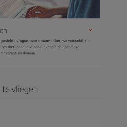
gen
lgestelde vragen over documenten
: we verduidelijken
 om met Iberia te vliegen, evenals de specifieke
 immigratie en douane.
 te vliegen