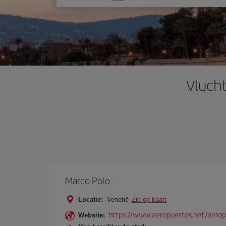
one
option
Vlucht
Marco Polo
Locatie:
Venetië
Zie op kaart
https://www.aeropuertos.net/aerop
Website: