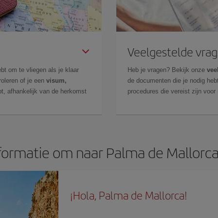
Veelgestelde vra
bt om te vliegen als je klaar
Heb je vragen? Bekijk onze
vee
roleren of je een
visum,
de documenten die je nodig hebt
t, afhankelijk van de herkomst
procedures die vereist zijn voor
formatie om naar Palma de Mallorca
¡Hola, Palma de Mallorca!