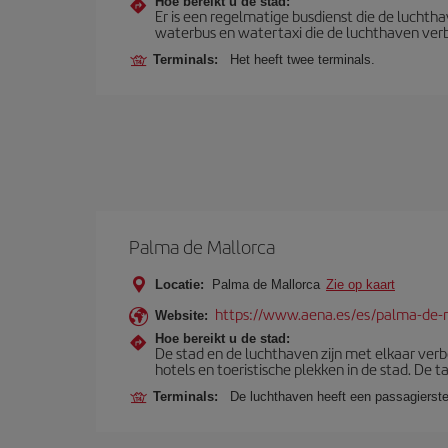
Hoe bereikt u de stad:
Er is een regelmatige busdienst die de luchth
waterbus en watertaxi die de luchthaven verb
Terminals:
Het heeft twee terminals.
Palma de Mallorca
Locatie:
Palma de Mallorca
Zie op kaart
https://www.aena.es/es/palma-de-
Website:
Hoe bereikt u de stad:
De stad en de luchthaven zijn met elkaar ver
hotels en toeristische plekken in de stad. De t
Terminals:
De luchthaven heeft een passagierste