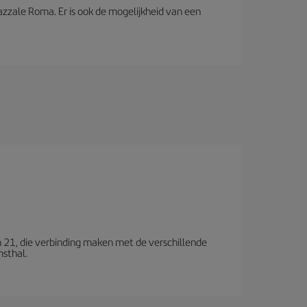
azzale Roma. Er is ook de mogelijkheid van een
n 21, die verbinding maken met de verschillende
msthal.