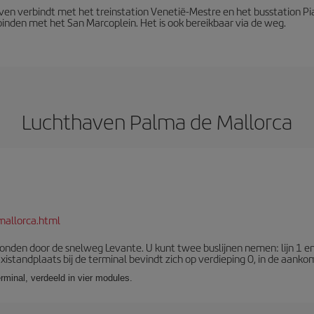
aven verbindt met het treinstation Venetië-Mestre en het busstation Pi
inden met het San Marcoplein. Het is ook bereikbaar via de weg.
Luchthaven Palma de Mallorca
mallorca.html
bonden door de snelweg Levante. U kunt twee buslijnen nemen: lijn 1 e
axistandplaats bij de terminal bevindt zich op verdieping 0, in de aanko
rminal, verdeeld in vier modules.