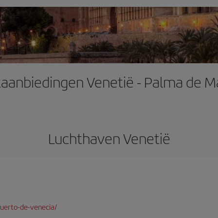
aanbiedingen Venetië - Palma de M
Luchthaven Venetië
uerto-de-venecia/