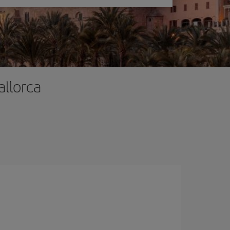
allorca