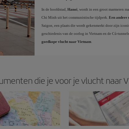
In de hoofdstad,
Hanoi
, wordt in een groot marmeren m
Chi Minh uit het communistische tijdperk.
Een andere u
Saigon, een plaats die wordt gekenmerkt door zijn iconi
geschiedenis van de oorlog in Vietnam en de Củ-tunnels
goedkope vlucht naar Vietnam
.
umenten die je voor je vlucht naar 