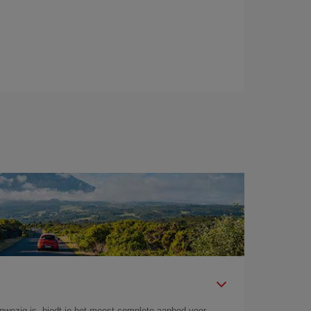
aanwezig is, biedt je het meest complete aanbod voor