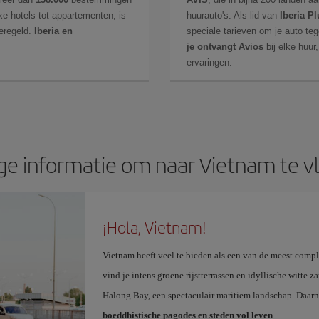
 hotels tot appartementen, is
huurauto's. Als lid van
Iberia Pl
eregeld.
Iberia en
speciale tarieven om je auto teg
je ontvangt Avios
bij elke huur
ervaringen.
ge informatie om naar Vietnam te v
¡Hola, Vietnam!
Vietnam heeft veel te bieden als een van de meest compl
vind je intens groene rijstterrassen en idyllische witte 
Halong Bay, een spectaculair maritiem landschap. Daar
boeddhistische pagodes en steden vol leven
.