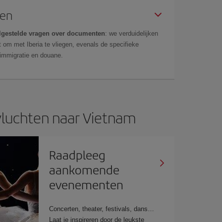
gen
lgestelde vragen over documenten
: we verduidelijken
 om met Iberia te vliegen, evenals de specifieke
 immigratie en douane.
luchten naar Vietnam
Raadpleeg
aankomende
evenementen
Concerten, theater, festivals, dans…
Laat je inspireren door de leukste