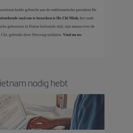
ausoleum hulde gebracht aan de emblematische president Ho
itstekende stad om te bezoeken is Ho Chi Minh
, het oude
sche gebouwen in Franse koloniale stijl, zijn musea over de
 Chi, gebruikt door Vietcong-soldaten.
Vind nu uw
Vietnam nodig hebt