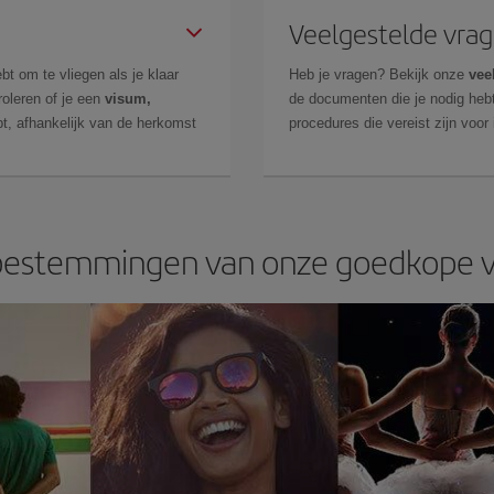
Veelgestelde vra
bt om te vliegen als je klaar
Heb je vragen? Bekijk onze
vee
roleren of je een
visum,
de documenten die je nodig hebt
t, afhankelijk van de herkomst
procedures die vereist zijn voor
estemmingen van onze goedkope v