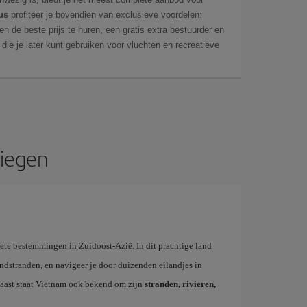
us
profiteer je bovendien van exclusieve voordelen:
en de beste prijs te huren, een gratis extra bestuurder en
, die je later kunt gebruiken voor vluchten en recreatieve
liegen
ete bestemmingen in Zuidoost-Azië. In dit prachtige land
zandstranden, en navigeer je door duizenden eilandjes in
naast staat Vietnam ook bekend om zijn
stranden, rivieren,