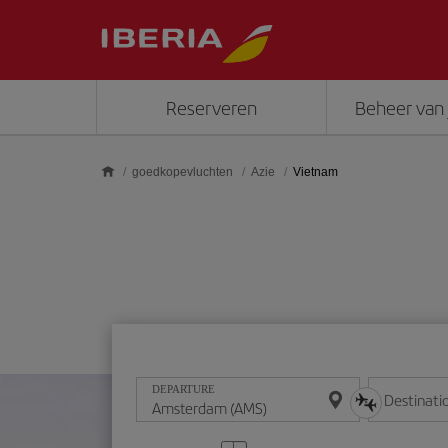
Skip to main content
Reserveren
Beheer van 
goedkopevluchten
Azie
Vietnam
DEPARTURE
Destinati