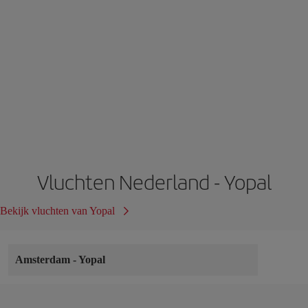
Vluchten Nederland - Yopal
Bekijk vluchten van Yopal
Amsterdam
-
Yopal