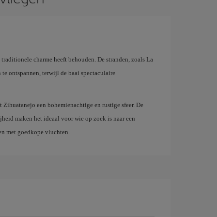
traditionele charme heeft behouden. De stranden, zoals La
te ontspannen, terwijl de baai spectaculaire
ft Zihuatanejo een bohemienachtige en rustige sfeer. De
jheid maken het ideaal voor wie op zoek is naar een
pen met goedkope vluchten.