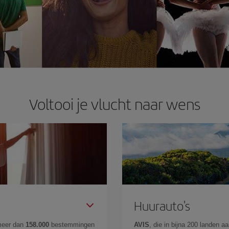
Voltooi je vlucht naar wens
Huurauto's
meer dan
158.000
bestemmingen
AVIS
, die in bijna 200 landen 