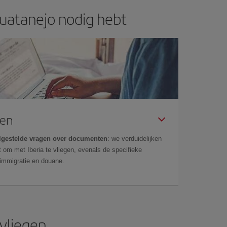
huatanejo nodig hebt
gen
lgestelde vragen over documenten
: we verduidelijken
 om met Iberia te vliegen, evenals de specifieke
 immigratie en douane.
 vliegen