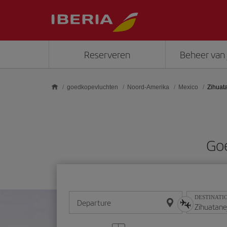
Skip to main content
Reserveren
Beheer van 
goedkopevluchten
Noord-Amerika
Mexico
Zihuat
Goe
DESTINATI
Departure