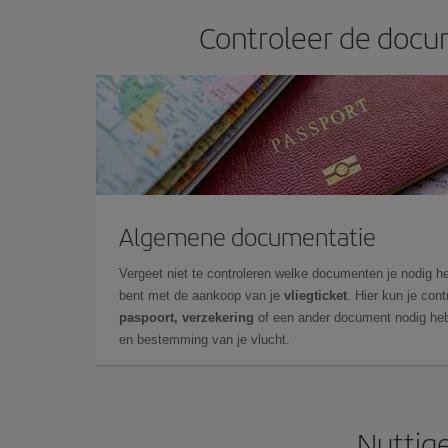
Controleer de docum
Algemene documentatie
Vergeet niet te controleren welke documenten je nodig he
bent met de aankoop van je
vliegticket
. Hier kun je cont
paspoort, verzekering
of een ander document nodig heb
en bestemming van je vlucht.
Nuttige