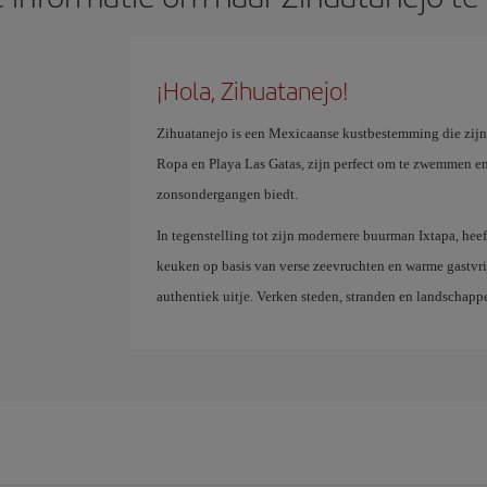
¡Hola, Zihuatanejo!
Zihuatanejo is een Mexicaanse kustbestemming die zijn 
Ropa en Playa Las Gatas, zijn perfect om te zwemmen en 
zonsondergangen biedt.
In tegenstelling tot zijn modernere buurman Ixtapa, hee
keuken op basis van verse zeevruchten en warme gastvri
authentiek uitje. Verken steden, stranden en landschap