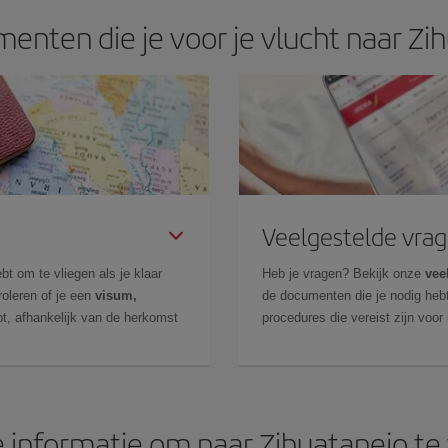
enten die je voor je vlucht naar Zi
Veelgestelde vra
bt om te vliegen als je klaar
Heb je vragen? Bekijk onze
vee
roleren of je een
visum,
de documenten die je nodig hebt
t, afhankelijk van de herkomst
procedures die vereist zijn voor
 informatie om naar Zihuatanejo te