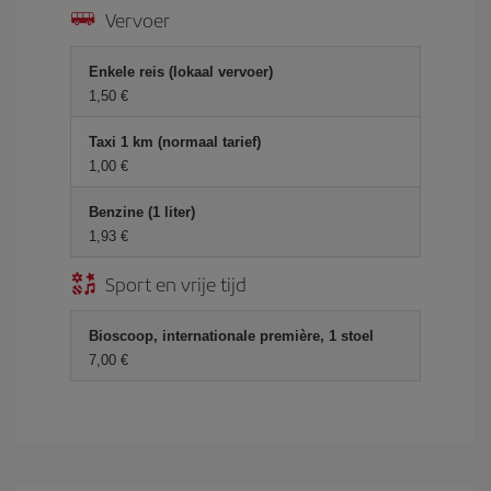
Vervoer
Enkele reis (lokaal vervoer)
1,50 €
Taxi 1 km (normaal tarief)
1,00 €
Benzine (1 liter)
1,93 €
Sport en vrije tijd
Bioscoop, internationale première, 1 stoel
7,00 €