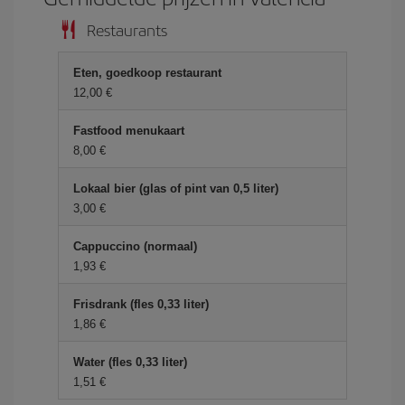
Restaurants
Eten, goedkoop restaurant
12,00 €
Fastfood menukaart
8,00 €
Lokaal bier (glas of pint van 0,5 liter)
3,00 €
Cappuccino (normaal)
1,93 €
Frisdrank (fles 0,33 liter)
1,86 €
Water (fles 0,33 liter)
1,51 €