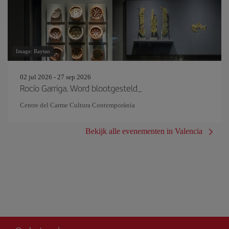
Image: Raytan
02 jul 2026 - 27 sep 2026
Rocío Garriga. Word blootgesteld_
Centre del Carme Cultura Contemporània
Bekijk alle evenementen in Valencia