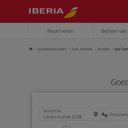
Skip to main content
Reserveren
Beheer van 
goedkopevluchten
Zuid-Amerika
Brazilië
van Cam
Goed
DEPARTURE
Destinati