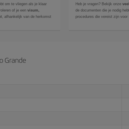
bt om te vliegen als je klaar
Heb je vragen? Bekijk onze
vee
roleren of je een
visum,
de documenten die je nodig hebt
t, afhankelijk van de herkomst
procedures die vereist zijn voor
po Grande