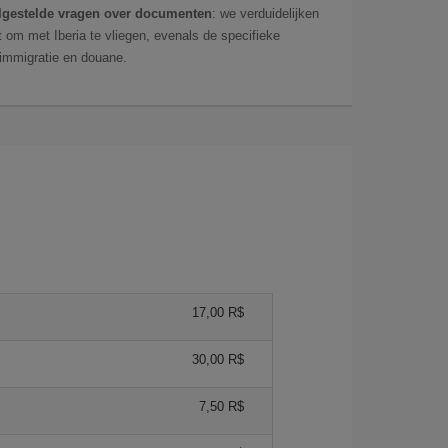
lgestelde vragen over documenten
: we verduidelijken
 om met Iberia te vliegen, evenals de specifieke
 immigratie en douane.
17,00 R$
30,00 R$
7,50 R$