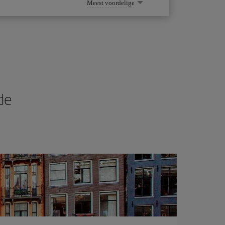
Meest voordelige
de