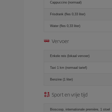
Cappuccino (normaal)
Frisdrank (fles 0,33 liter)
Water (fles 0,33 liter)
Vervoer
Enkele reis (lokaal vervoer)
Taxi 1 km (normaal tarief)
Benzine (1 liter)
Sport en vrije tijd
Bioscoop, internationale première, 1 stoel