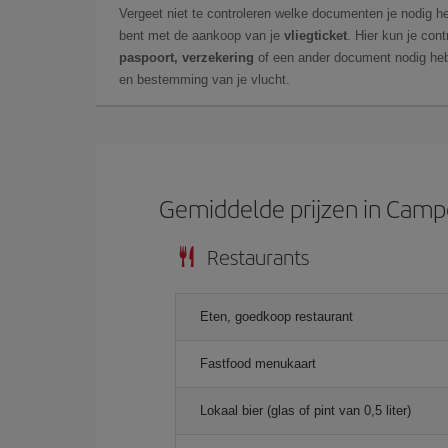
Vergeet niet te controleren welke documenten je nodig he
bent met de aankoop van je
vliegticket
. Hier kun je cont
paspoort, verzekering
of een ander document nodig heb
en bestemming van je vlucht.
Gemiddelde prijzen in Cam
Restaurants
Eten, goedkoop restaurant
Fastfood menukaart
Lokaal bier (glas of pint van 0,5 liter)