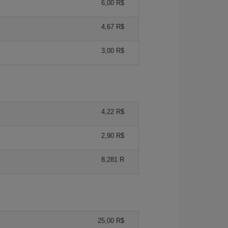
6,00 R$
4,67 R$
3,00 R$
4,22 R$
2,90 R$
8,281 R
25,00 R$