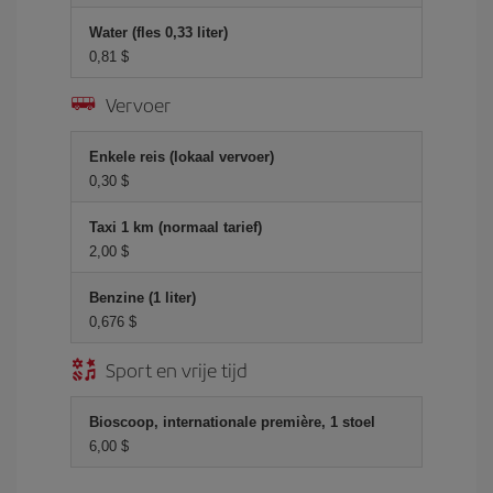
Water (fles 0,33 liter)
0,81 $
Vervoer
Enkele reis (lokaal vervoer)
0,30 $
Taxi 1 km (normaal tarief)
2,00 $
Benzine (1 liter)
0,676 $
Sport en vrije tijd
Bioscoop, internationale première, 1 stoel
6,00 $