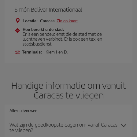
Simón Bolívar Internationaal
Locatie:
Caracas
Zie op kaart
Hoe bereikt u de stad:
Er is een pendeldienst die de stad met de
luchthaven verbindt. Er is ook een taxi en
stadsbusdienst
Terminals:
Klem I en D.
Handige informatie om vanuit
Caracas te vliegen
Alles uitvouwen
Wat zijn de goedkoopste dagen om vanaf Caracas
te vliegen?