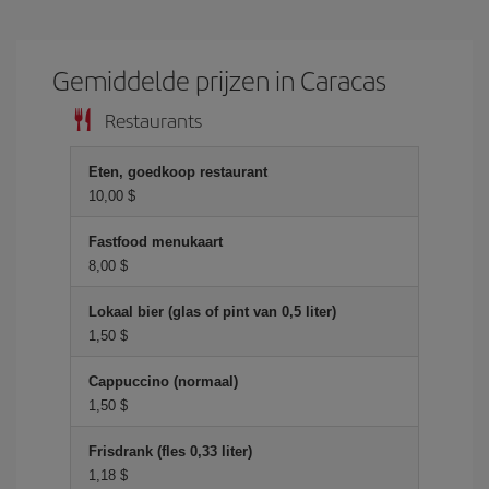
Gemiddelde prijzen in Caracas
Restaurants
Eten, goedkoop restaurant
10,00 $
Fastfood menukaart
8,00 $
Lokaal bier (glas of pint van 0,5 liter)
1,50 $
Cappuccino (normaal)
1,50 $
Frisdrank (fles 0,33 liter)
1,18 $