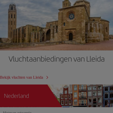
Vluchtaanbiedingen van Lleida
Bekijk vluchten van Lleida
Nederland
Minimum retourprijs