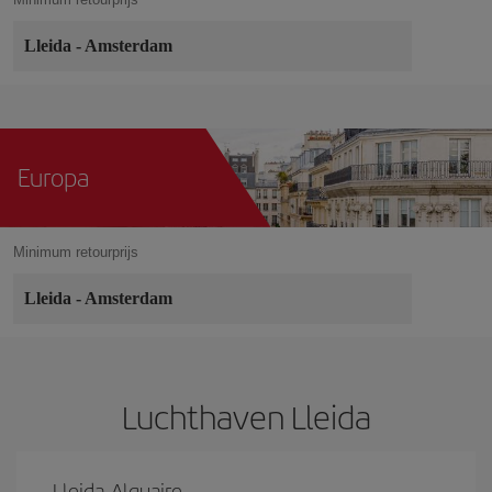
Lleida
-
Amsterdam
Europa
Minimum retourprijs
Lleida
-
Amsterdam
Luchthaven Lleida
Lleida-Alguaire