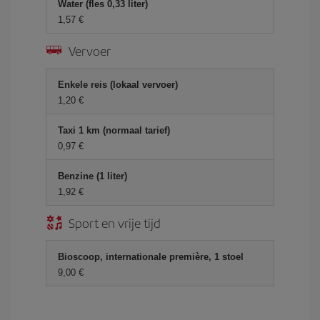
Water (fles 0,33 liter)
1,57 €
Vervoer
Enkele reis (lokaal vervoer)
1,20 €
Taxi 1 km (normaal tarief)
0,97 €
Benzine (1 liter)
1,92 €
Sport en vrije tijd
Bioscoop, internationale première, 1 stoel
9,00 €