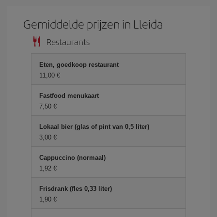
Gemiddelde prijzen in Lleida
Restaurants
Eten, goedkoop restaurant
11,00 €
Fastfood menukaart
7,50 €
Lokaal bier (glas of pint van 0,5 liter)
3,00 €
Cappuccino (normaal)
1,92 €
Frisdrank (fles 0,33 liter)
1,90 €