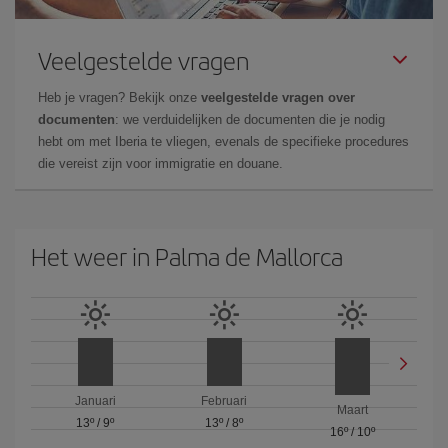
Veelgestelde vragen
Heb je vragen? Bekijk onze
veelgestelde vragen over
documenten
: we verduidelijken de documenten die je nodig
hebt om met Iberia te vliegen, evenals de specifieke procedures
die vereist zijn voor immigratie en douane.
Het weer in Palma de Mallorca
Januari
Februari
Maart
13º
/
9º
13º
/
8º
16º
/
10º