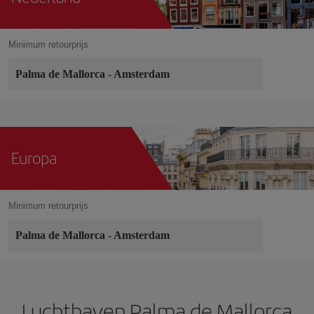
Minimum retourprijs
Palma de Mallorca
-
Amsterdam
Europa
Minimum retourprijs
Palma de Mallorca
-
Amsterdam
Luchthaven Palma de Mallorca