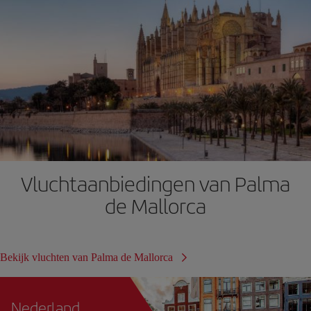
Vluchtaanbiedingen van Palma
de Mallorca
Bekijk vluchten van Palma de Mallorca
Nederland