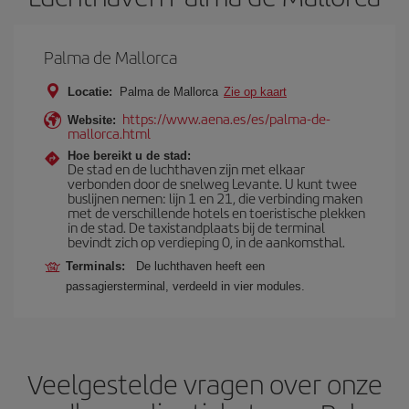
Palma de Mallorca
Locatie:
Palma de Mallorca
Zie op kaart
https://www.aena.es/es/palma-de-
Website:
mallorca.html
Hoe bereikt u de stad:
De stad en de luchthaven zijn met elkaar
verbonden door de snelweg Levante. U kunt twee
buslijnen nemen: lijn 1 en 21, die verbinding maken
met de verschillende hotels en toeristische plekken
in de stad. De taxistandplaats bij de terminal
bevindt zich op verdieping 0, in de aankomsthal.
Terminals:
De luchthaven heeft een
passagiersterminal, verdeeld in vier modules.
Veelgestelde vragen over onze