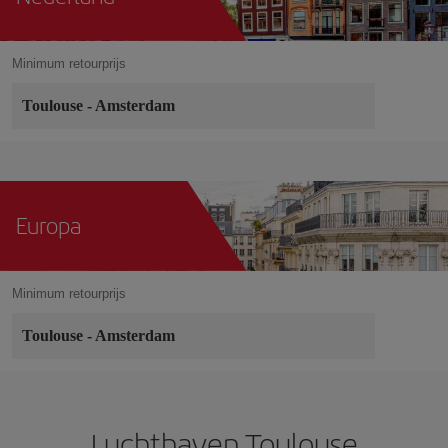
Minimum retourprijs
Toulouse
-
Amsterdam
Europa
Minimum retourprijs
Toulouse
-
Amsterdam
Luchthaven Toulouse