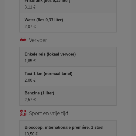
Frisdrank (fles 0,33 liter)
3,11 €
Water (fles 0,33 liter)
2,07 €
Vervoer
Enkele reis (lokaal vervoer)
1,85 €
Taxi 1 km (normaal tarief)
2,00 €
Benzine (1 liter)
2,57 €
Sport en vrije tijd
Bioscoop, internationale première, 1 stoel
10,50 €