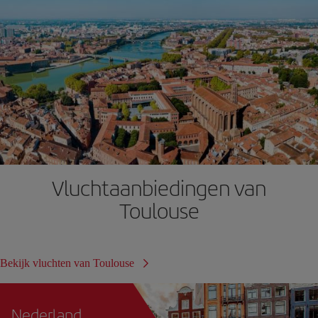
Vluchtaanbiedingen van
Toulouse
Bekijk vluchten van Toulouse
Nederland