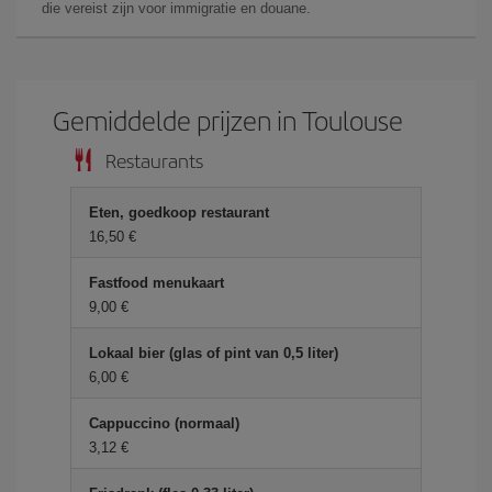
die vereist zijn voor immigratie en douane.
Gemiddelde prijzen in Toulouse
Restaurants
Eten, goedkoop restaurant
16,50 €
Fastfood menukaart
9,00 €
Lokaal bier (glas of pint van 0,5 liter)
6,00 €
Cappuccino (normaal)
3,12 €