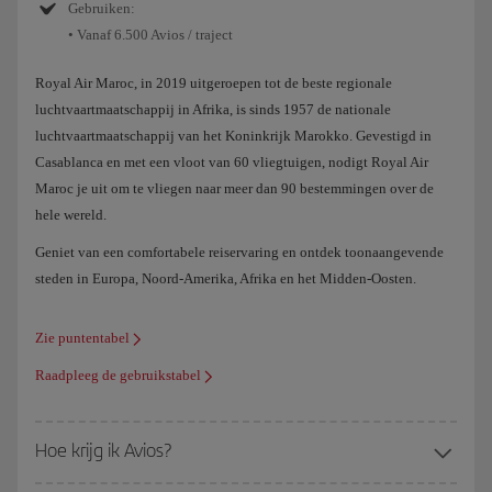
Gebruiken:
• Vanaf 6.500 Avios / traject
Royal Air Maroc, in 2019 uitgeroepen tot de beste regionale
luchtvaartmaatschappij in Afrika, is sinds 1957 de nationale
luchtvaartmaatschappij van het Koninkrijk Marokko. Gevestigd in
Casablanca en met een vloot van 60 vliegtuigen, nodigt Royal Air
Maroc je uit om te vliegen naar meer dan 90 bestemmingen over de
hele wereld.
Geniet van een comfortabele reiservaring en ontdek toonaangevende
steden in Europa, Noord-Amerika, Afrika en het Midden-Oosten.
Zie puntentabel
Raadpleeg de gebruikstabel
Hoe krijg ik Avios?