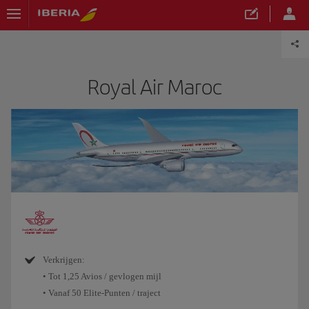
Royal Air Maroc
Verkrijgen:
• Tot 1,25 Avios / gevlogen mijl
• Vanaf 50 Elite-Punten / traject