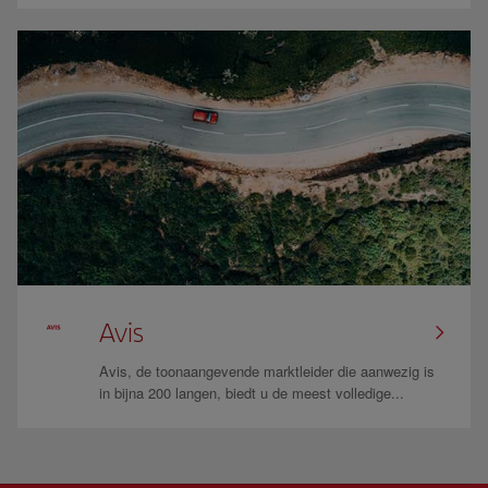
Avis
Avis, de toonaangevende marktleider die aanwezig is
in bijna 200 langen, biedt u de meest volledige...