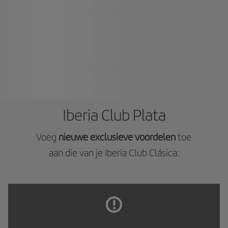
Iberia Club Plata
Voeg
nieuwe exclusieve voordelen
toe
aan die van je Iberia Club Clásica: