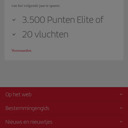
van het volgende jaar te sparen:
3.500 Punten Elite of
20 vluchten
Voorwaarden
Op het web
Bestemmingengids
Nieuws en nieuwtjes