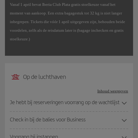
Vanaf 1 april bevat Iberia Club Plata gratis stoelkeuze vanaf het
moment van aankoop. Een extra bagagestuk tot 32 kg is niet langer
inbegrepen. Tickets die vóór 1 april uitgegeven zijn, behouden beide
voordelen, zelfs als de reisdatum later is (bagage inchecken en gratis
stoelkeuze.)
Op de luchthaven
Inhoud weergeven
Je hebt bij reserveringen voorrang op de wachtlijst
Check in bij de balies voor Business
Voorrang bij instappen