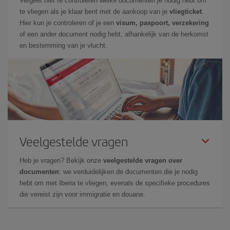
Vergeet niet te controleren welke documenten je nodig hebt om
te vliegen als je klaar bent met de aankoop van je
vliegticket
.
Hier kun je controleren of je een
visum, paspoort, verzekering
of een ander document nodig hebt, afhankelijk van de herkomst
en bestemming van je vlucht.
Veelgestelde vragen
Heb je vragen? Bekijk onze
veelgestelde vragen over
documenten
: we verduidelijken de documenten die je nodig
hebt om met Iberia te vliegen, evenals de specifieke procedures
die vereist zijn voor immigratie en douane.