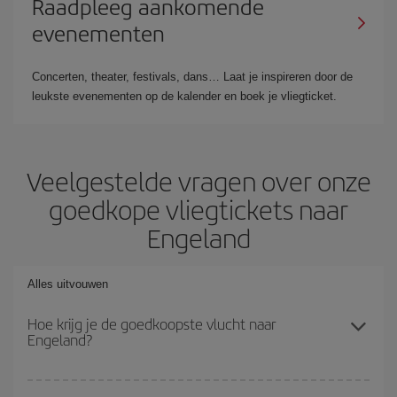
Raadpleeg aankomende
evenementen
Concerten, theater, festivals, dans… Laat je inspireren door de
leukste evenementen op de kalender en boek je vliegticket.
Veelgestelde vragen over onze
goedkope vliegtickets naar
Engeland
Alles uitvouwen
Hoe krijg je de goedkoopste vlucht naar
Engeland?
Je kunt op je vliegtickets besparen en de goedkoopste vlucht