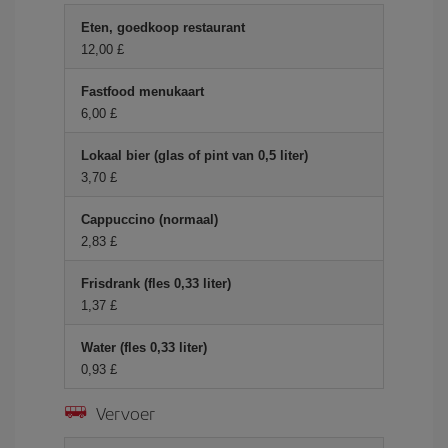
Eten, goedkoop restaurant
12,00 £
Fastfood menukaart
6,00 £
Lokaal bier (glas of pint van 0,5 liter)
3,70 £
Cappuccino (normaal)
2,83 £
Frisdrank (fles 0,33 liter)
1,37 £
Water (fles 0,33 liter)
0,93 £
Vervoer