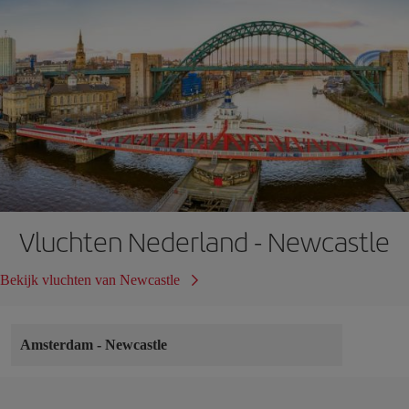
Vluchten Nederland - Newcastle
Bekijk vluchten van Newcastle
Amsterdam
-
Newcastle