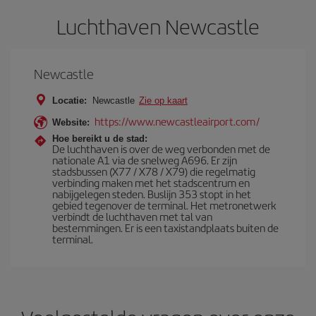
Luchthaven Newcastle
Newcastle
Locatie:
Newcastle
Zie op kaart
https://www.newcastleairport.com/
Website:
Hoe bereikt u de stad:
De luchthaven is over de weg verbonden met de
nationale A1 via de snelweg A696. Er zijn
stadsbussen (X77 / X78 / X79) die regelmatig
verbinding maken met het stadscentrum en
nabijgelegen steden. Buslijn 353 stopt in het
gebied tegenover de terminal. Het metronetwerk
verbindt de luchthaven met tal van
bestemmingen. Er is een taxistandplaats buiten de
terminal.