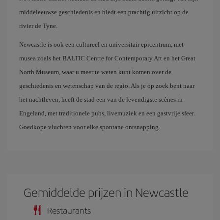
middeleeuwse geschiedenis en biedt een prachtig uitzicht op de
rivier de Tyne.
Newcastle is ook een cultureel en universitair epicentrum, met
musea zoals het BALTIC Centre for Contemporary Art en het Great
North Museum, waar u meer te weten kunt komen over de
geschiedenis en wetenschap van de regio. Als je op zoek bent naar
het nachtleven, heeft de stad een van de levendigste scènes in
Engeland, met traditionele pubs, livemuziek en een gastvrije sfeer.
Goedkope vluchten voor elke spontane ontsnapping.
Gemiddelde prijzen in Newcastle
Restaurants