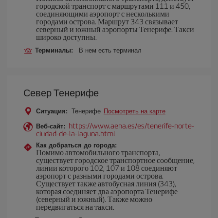
городской транспорт с маршрутами 111 и 450,
соединяющими аэропорт с несколькими
городами острова. Маршрут 343 связывает
северный и южный аэропорты Тенерифе. Такси
широко доступны.
Терминалы:
В нем есть терминал
Север Тенерифе
Ситуация:
Тенерифе
Посмотреть на карте
https://www.aena.es/es/tenerife-norte-
Веб-сайт:
ciudad-de-la-laguna.html
Как добраться до города:
Помимо автомобильного транспорта,
существует городское транспортное сообщение,
линии которого 102, 107 и 108 соединяют
аэропорт с разными городами острова.
Существует также автобусная линия (343),
которая соединяет два аэропорта Тенерифе
(северный и южный). Также можно
передвигаться на такси.