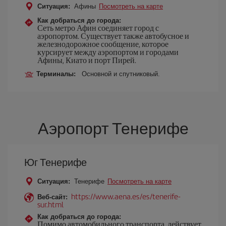
Ситуация:
Афины
Посмотреть на карте
Как добраться до города:
Сеть метро Афин соединяет город с
аэропортом. Существует также автобусное и
железнодорожное сообщение, которое
курсирует между аэропортом и городами
Афины, Киато и порт Пирей.
Терминалы:
Основной и спутниковый.
Аэропорт Тенерифе
Юг Тенерифе
Ситуация:
Тенерифе
Посмотреть на карте
https://www.aena.es/es/tenerife-
Веб-сайт:
sur.html
Как добраться до города:
Помимо автомобильного транспорта, действует