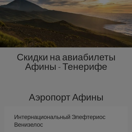
Скидки на авиабилеты
Афины - Тенерифе
Аэропорт Афины
Интернациональный Элефтериос
Венизелос