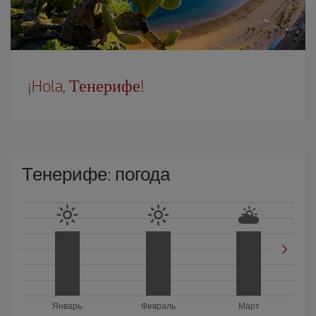
¡Hola, Тенерифе!
Тенерифе: погода
Январь
Февраль
Март