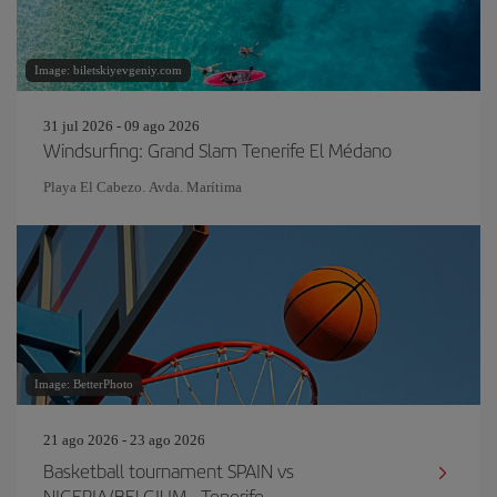
Image: biletskiyevgeniy.com
31 jul 2026 - 09 ago 2026
Windsurfing: Grand Slam Tenerife El Médano
Playa El Cabezo. Avda. Marítima
Image: BetterPhoto
21 ago 2026 - 23 ago 2026
Basketball tournament SPAIN vs
NIGERIA/BELGIUM - Tenerife