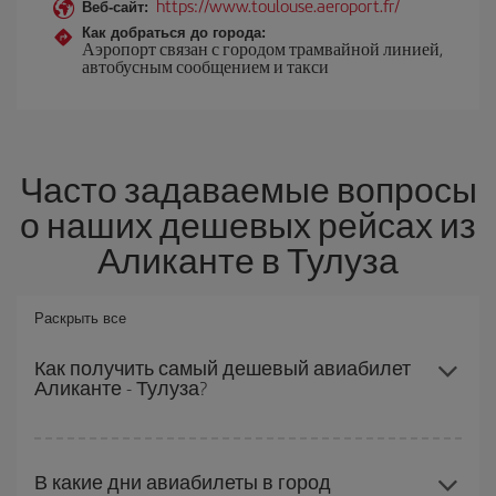
https://www.toulouse.aeroport.fr/
Веб-сайт:
Как добраться до города:
Аэропорт связан с городом трамвайной линией,
автобусным сообщением и такси
Часто задаваемые вопросы
о наших дешевых рейсах из
Аликанте в Тулуза
Раскрыть все
Как получить самый дешевый авиабилет
Аликанте - Тулуза?
Вы можете сэкономить на перелете Аликанте - Тулуза-dest и
получить самый дешевый авиабилет, если будете избегать
В какие дни авиабилеты в город