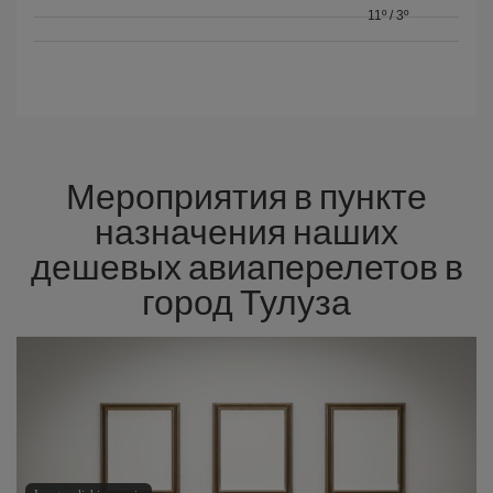
11º
/
3º
Мероприятия в пункте
назначения наших
дешевых авиаперелетов в
город Тулуза