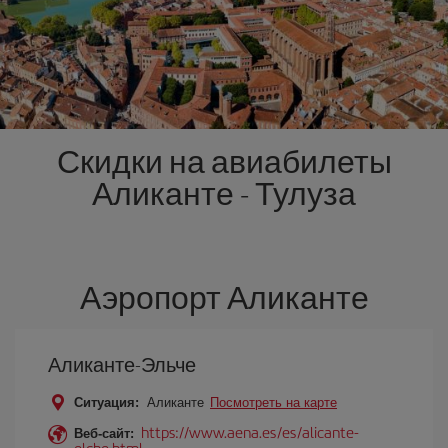
Скидки на авиабилеты
Аликанте - Тулуза
Аэропорт Аликанте
Аликанте-Эльче
Ситуация:
Аликанте
Посмотреть на карте
https://www.aena.es/es/alicante-
Веб-сайт:
elche.html