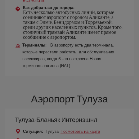
Как добраться до города:
Есть несколько автобусных линий, которые
соединяют аэропорт с городом Аликанте, а
также с Эльче, Бенидормом и Торревьехой,
среди других населенных пунктов. Кроме того,
столичный трамвай Аликанте имеет прямое
сообщение с аэропортом.
Терминалы:
В аэропорту есть два терминала,
которые перестали работать, для обслуживания
пассажиров, когда была построена Новая
терминальная зона (NAT).
Аэропорт Тулуза
Тулуза-Бланьяк Интернэшнл
Ситуация:
Тулуза
Посмотреть на карте