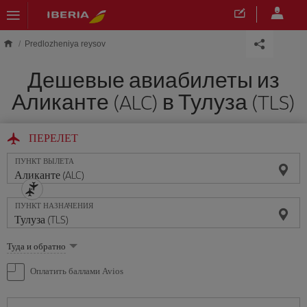
Skip to main content
Predlozheniya reysov
Дешевые авиабилеты из
Аликанте (ALC) в Тулуза (TLS)
ПЕРЕЛЕТ
ПУНКТ ВЫЛЕТА
ПУНКТ НАЗНАЧЕНИЯ
Выберите
Туда и обратно
опцию
Оплатить баллами Avios