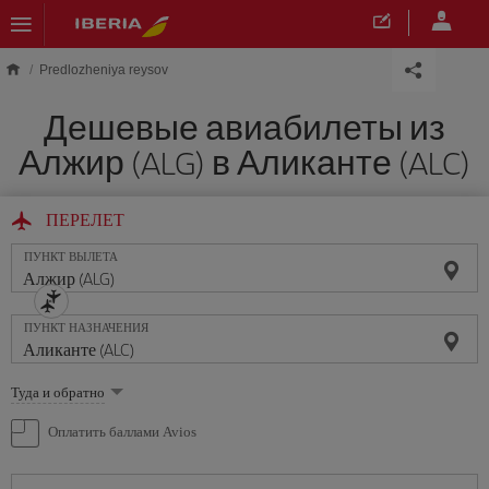
Skip to main content
Predlozheniya reysov
Дешевые авиабилеты из
Алжир (ALG) в Аликанте (ALC)
ПЕРЕЛЕТ
ПУНКТ ВЫЛЕТА
ПУНКТ НАЗНАЧЕНИЯ
Выберите
Туда и обратно
опцию
Оплатить баллами Avios