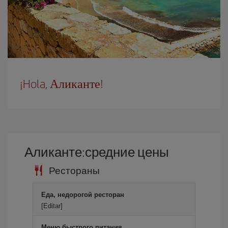
¡Hola, Аликанте!
Аликанте:средние цены
Рестораны
Еда, недорогой ресторан
[Editar]
Меню быстрого питания