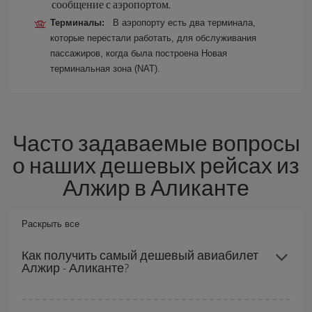
сообщение с аэропортом.
Терминалы:
В аэропорту есть два терминала,
которые перестали работать, для обслуживания
пассажиров, когда была построена Новая
терминальная зона (NAT).
Часто задаваемые вопросы
о наших дешевых рейсах из
Алжир в Аликанте
Раскрыть все
Как получить самый дешевый авиабилет
Алжир - Аликанте?
Вы можете сэкономить на перелете Алжир - Аликанте-dest и