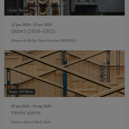
Image: Raytan
12 jun 2026 - 25 oct 2026
Gisbert (1834–1901)
Museo de Bellas Artes Gravina (MUBAG)
Image: SSV.Photo
03 jul 2026 - 19 sep 2026
Interior spaces
Galeria d'art el Molí Xaló