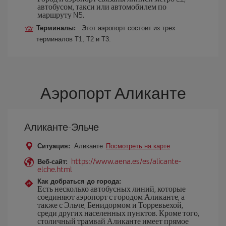
автобусом, такси или автомобилем по
маршруту N5.
Терминалы:
Этот аэропорт состоит из трех
терминалов Т1, Т2 и Т3.
Аэропорт Аликанте
Аликанте-Эльче
Ситуация:
Аликанте
Посмотреть на карте
https://www.aena.es/es/alicante-
Веб-сайт:
elche.html
Как добраться до города:
Есть несколько автобусных линий, которые
соединяют аэропорт с городом Аликанте, а
также с Эльче, Бенидормом и Торревьехой,
среди других населенных пунктов. Кроме того,
столичный трамвай Аликанте имеет прямое