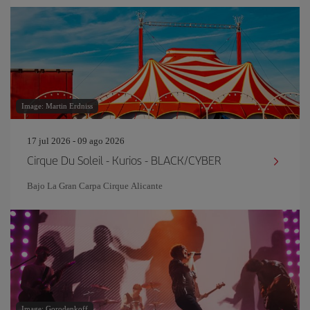
Image: Martin Erdniss
17 jul 2026 - 09 ago 2026
Cirque Du Soleil - Kurios - BLACK/CYBER
Bajo La Gran Carpa Cirque Alicante
Image: Gorodenkoff