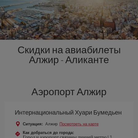
Скидки на авиабилеты
Алжир - Аликанте
Аэропорт Алжир
Интернациональный Хуари Бумедьен
Ситуация:
Алжир
Посмотреть на карте
Как добраться до города:
Город и аэропорт связаны линией метро L1,