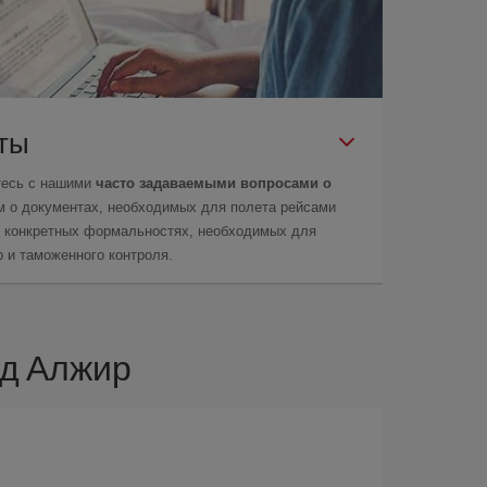
еты
тесь с нашими
часто задаваемыми вопросами о
м о документах, необходимых для полета рейсами
 о конкретных формальностях, необходимых для
 и таможенного контроля.
од Алжир