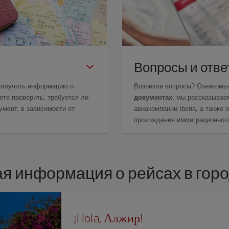
Вопросы и отв
получить информацию о
Возникли вопросы? Ознакомь
те проверить, требуется ли
документах
: мы рассказывае
мент, в зависимости от
авиакомпании Iberia, а также
прохождения иммиграционного
я информация о рейсах в гор
¡Hola, Алжир!