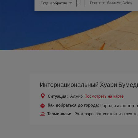
Выберите
Оплатить баллами Avios
Туда и обратно
опцию
Интернациональный Хуари Бумед
Ситуация:
Алжир
Посмотреть на карте
Город и аэропорт 
Как добраться до города:
Терминалы:
Этот аэропорт состоит из трех те