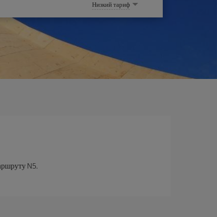
Низкий тариф
аршруту N5.