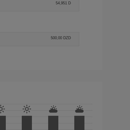
54,951 D
500,00 DZD