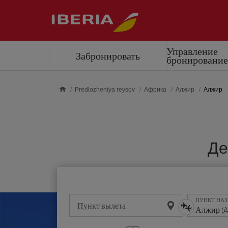
Skip to main content
Управление
Забронировать
бронировани
Predlozheniya reysov
Африка
Алжир
Алжир
Де
ПУНКТ НА
Пункт вылета