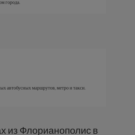
ом города.
х автобусных маршрутов, метро и такси.
х из Флорианополис в