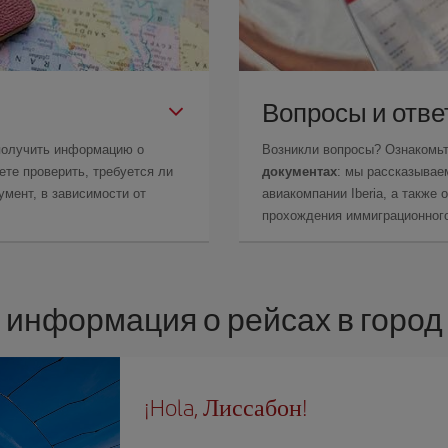
Вопросы и отв
получить информацию о
Возникли вопросы? Ознакомь
те проверить, требуется ли
документах
: мы рассказывае
мент, в зависимости от
авиакомпании Iberia, а также
прохождения иммиграционного
 информация о рейсах в город
¡Hola, Лиссабон!