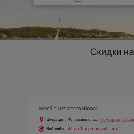
опцию
Скидки н
Hercílio Luz International
Ситуация:
Флорианополис
Посмотреть на кар
https://floripa-airport.com/
Веб-сайт: