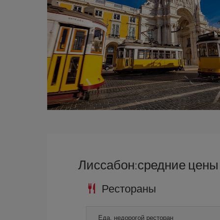
Лиссабон:средние цены
Рестораны
Еда, недорогой ресторан