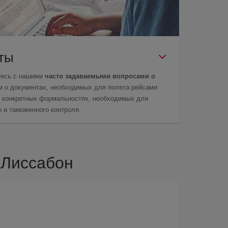
еты
тесь с нашими
часто задаваемыми вопросами о
м о документах, необходимых для полета рейсами
 о конкретных формальностях, необходимых для
 и таможенного контроля.
 Лиссабон