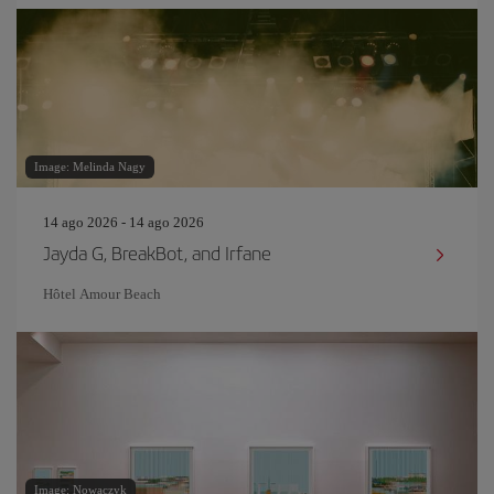
Image: Melinda Nagy
14 ago 2026 - 14 ago 2026
Jayda G, BreakBot, and Irfane
Hôtel Amour Beach
Image: Nowaczyk