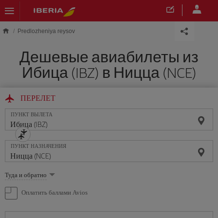
Skip to main content
Predlozheniya reysov
Дешевые авиабилеты из
Ибица (IBZ) в Ницца (NCE)
ПЕРЕЛЕТ
ПУНКТ ВЫЛЕТА
ПУНКТ НАЗНАЧЕНИЯ
Выберите
Туда и обратно
опцию
Оплатить баллами Avios