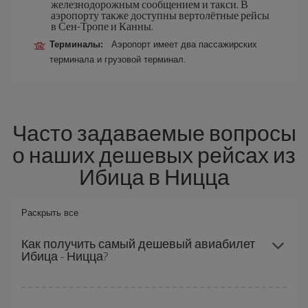
железнодорожным сообщением и такси. В
аэропорту также доступны вертолётные рейсы
в Сен-Тропе и Канны.
Терминалы:
Аэропорт имеет два пассажирских
терминала и грузовой терминал.
Часто задаваемые вопросы
о наших дешевых рейсах из
Ибица в Ницца
Раскрыть все
Как получить самый дешевый авиабилет
Ибица - Ницца?
Вы можете сэкономить на перелете Ибица - Ницца-dest и