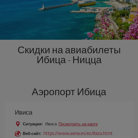
Скидки на авиабилеты
Ибица - Ницца
Аэропорт Ибица
Ивиса
Ситуация:
Ивиса
Посмотреть на карте
https://www.aena.es/es/ibiza.html
Веб-сайт: