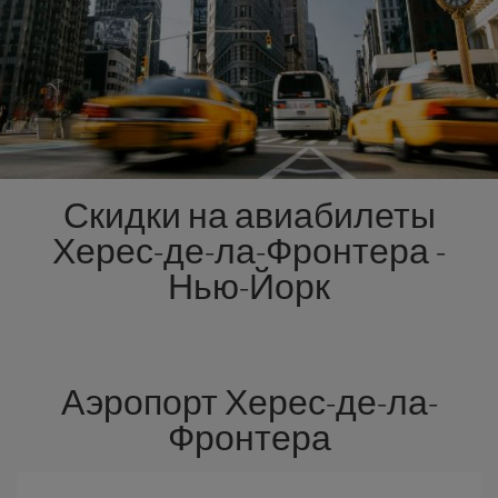
Скидки на авиабилеты
Херес-де-ла-Фронтера -
Нью-Йорк
Аэропорт Херес-де-ла-
Фронтера