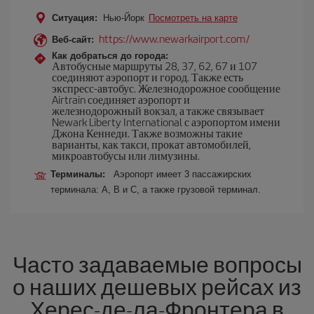
Ситуация:
Нью-Йорк
Посмотреть на карте
https://www.newarkairport.com/
Веб-сайт:
Как добраться до города:
Автобусные маршруты 28, 37, 62, 67 и 107
соединяют аэропорт и город. Также есть
экспресс-автобус. Железнодорожное сообщение
Airtrain соединяет аэропорт и
железнодорожный вокзал, а также связывает
Newark Liberty International с аэропортом имени
Джона Кеннеди. Также возможны такие
варианты, как такси, прокат автомобилей,
микроавтобусы или лимузины.
Терминалы:
Аэропорт имеет 3 пассажирских
терминала: A, B и C, а также грузовой терминал.
Часто задаваемые вопросы
о наших дешевых рейсах из
Херес-де-ла-Фронтера в