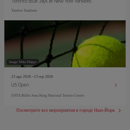
Toronto Blue Jays at New York Yankees
Yankee Stadium
Image: Mike Filippo
23 ago 2026 - 13 sep 2026
US Open
USTA Billie Jean King National Tennis Center
Посмотрите все мероприятия в городе Нью-Йорк