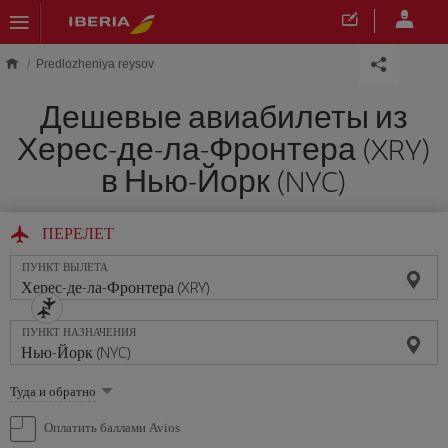
Skip to main content
Predlozheniya reysov
Дешевые авиабилеты из
Херес-де-ла-Фронтера (XRY)
в Нью-Йорк (NYC)
ПЕРЕЛЕТ
ПУНКТ ВЫЛЕТА
ПУНКТ НАЗНАЧЕНИЯ
Выберите
Туда и обратно
опцию
Оплатить баллами Avios