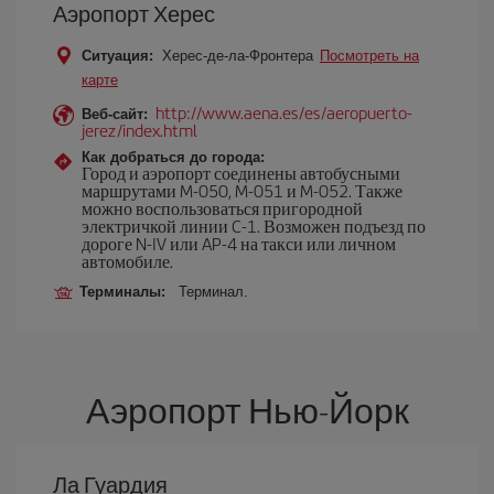
Аэропорт Херес
Ситуация:
Херес-де-ла-Фронтера
Посмотреть на
карте
http://www.aena.es/es/aeropuerto-
Веб-сайт:
jerez/index.html
Как добраться до города:
Город и аэропорт соединены автобусными
маршрутами M-050, M-051 и M-052. Также
можно воспользоваться пригородной
электричкой линии C-1. Возможен подъезд по
дороге N-IV или AP-4 на такси или личном
автомобиле.
Терминалы:
Терминал.
Аэропорт Нью-Йорк
Ла Гуардия