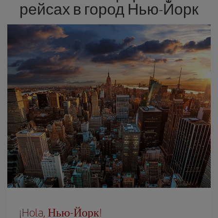
рейсах в город Нью-Йорк
¡Hola, Нью-Йорк!