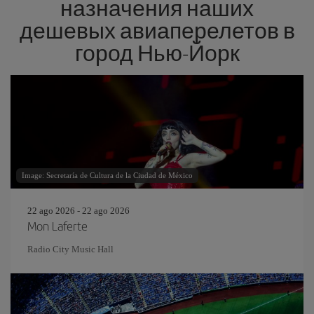
назначения наших
дешевых авиаперелетов в
город Нью-Йорк
Image: Secretaría de Cultura de la Ciudad de México
22 ago 2026 - 22 ago 2026
Mon Laferte
Radio City Music Hall