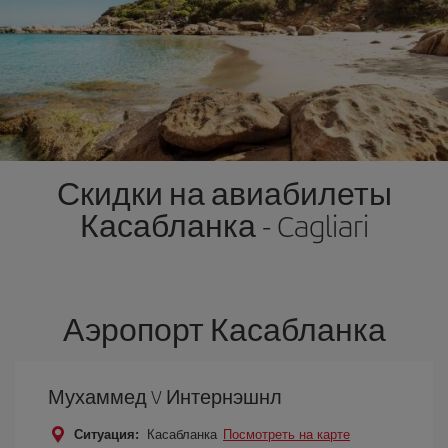
Скидки на авиабилеты
Касабланка - Cagliari
Аэропорт Касабланка
Мухаммед V Интернэшнл
Ситуация:
Касабланка
Посмотреть на карте