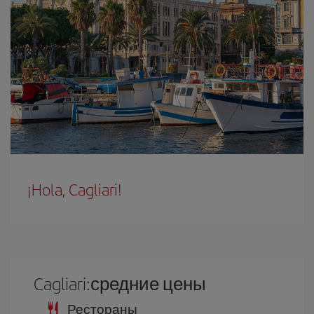
¡Hola, Cagliari!
Cagliari:средние цены
Рестораны