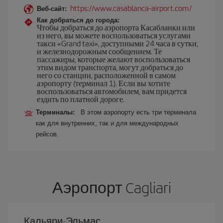
https://www.casablanca-airport.com/
Веб-сайт:
Как добраться до города:
Чтобы добраться до аэропорта Касабланки или
из него, вы можете воспользоваться услугами
такси «Grand taxi», доступными 24 часа в сутки,
и железнодорожным сообщением. Те
пассажиры, которые желают воспользоваться
этим видом транспорта, могут добраться до
него со станции, расположенной в самом
аэропорту (терминал 1). Если вы хотите
воспользоваться автомобилем, вам придется
ездить по платной дороге.
Терминалы:
В этом аэропорту есть три терминала
как для внутренних, так и для международных
рейсов.
Аэропорт Cagliari
Кальяри-Эльмас