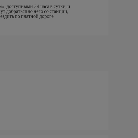
i», доступными 24 часа в сутки, и
т добраться до него со станции,
ездить по платной дороге.