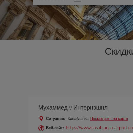
опцию
Скидк
Мухаммед V Интернэшнл
Ситуация:
Касабланка
Посмотреть на карте
https://www.casablanca-airport.c
Веб-сайт: