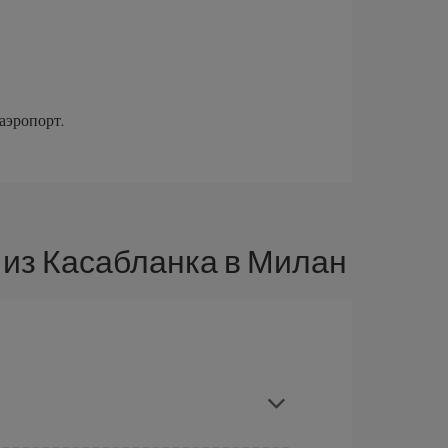
аэропорт.
из Касабланка в Милан