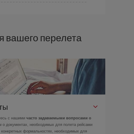
ебностями. Базовый тариф гарантирует самый
я вашего перелета
еты
тесь с нашими
часто задаваемыми вопросами о
м о документах, необходимых для полета рейсами
 о конкретных формальностях, необходимых для