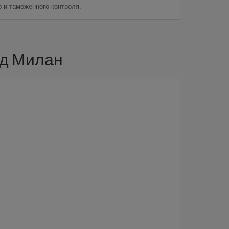
 и таможенного контроля.
од Милан