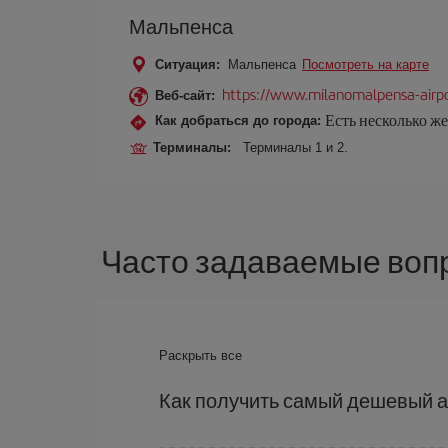
Мальпенса
Ситуация:
Мальпенса
Посмотреть на карте
https://www.milanomalpensa-airp
Веб-сайт:
Есть несколько ж
Как добраться до города:
Терминалы:
Терминалы 1 и 2.
Часто задаваемые воп
Раскрыть все
Как получить самый дешевый а