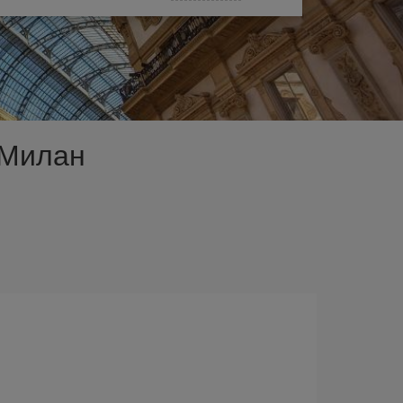
 Милан