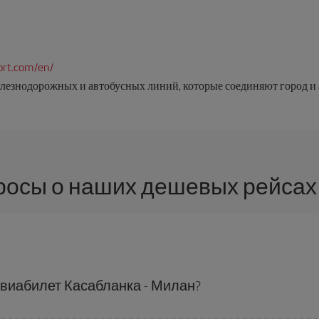
ort.com/en/
елезнодорожных и автобусных линий, которые соединяют город и 
росы о наших дешевых рейсах 
виабилет Касабланка - Милан?