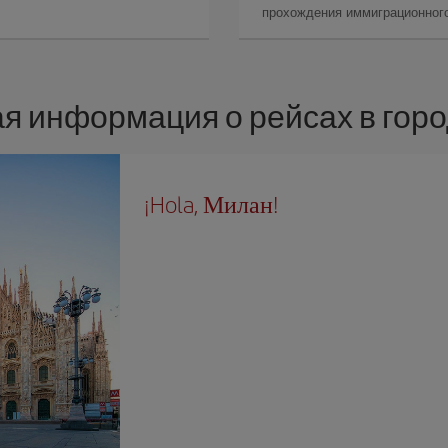
прохождения иммиграционного
я информация о рейсах в гор
¡Hola, Милан!