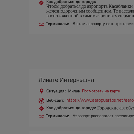
Как добраться до города:
Чтобы добраться до аэропорта Касабланки и
железнодорожным сообщением. Те пассажир
расположенной в самом аэропорту (термина
Терминалы:
В этом аэропорту есть три терми
Линате Интернэшнл
Ситуация:
Милан
Посмотреть на карте
https://www.aeropuertos.net/aero
Веб-сайт:
Городские автобус
Как добраться до города:
Терминалы:
Аэропорт располагает пассажирс