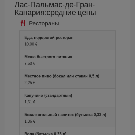
Лас-Пальмас-де-Гран-
Канария:средние цены
Рестораны
Еда, недорогой ресторан
10,00 €
Меню быстрого питания
7,50 €
Местное пиво (бокал или стакан 0,5 л)
2,25 €
Капучино (стандартный)
1,61 €
Безалкогольный напиток (бутылка 0,33 л)
1,36 €
Вода (бутылка 0,33 л)