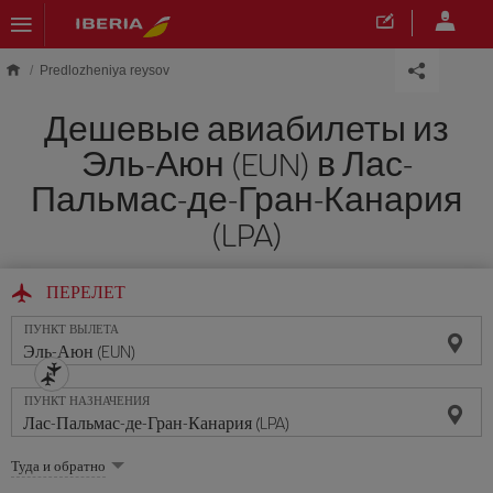
Skip to main content
Predlozheniya reysov
Дешевые авиабилеты из
Эль-Аюн (EUN) в Лас-
Пальмас-де-Гран-Канария
(LPA)
ПЕРЕЛЕТ
ПУНКТ ВЫЛЕТА
ПУНКТ НАЗНАЧЕНИЯ
Выберите
Туда и обратно
опцию