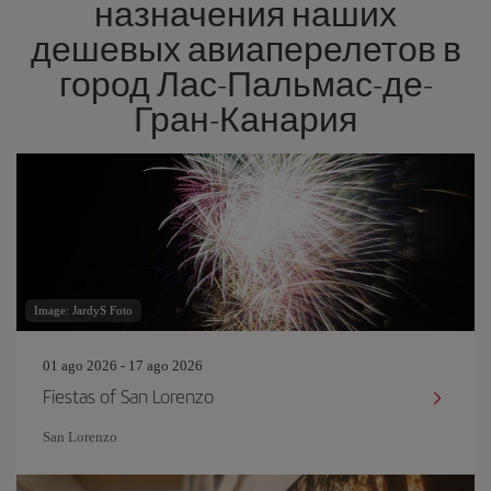
назначения наших
дешевых авиаперелетов в
город Лас-Пальмас-де-
Гран-Канария
Image: JardyS Foto
01 ago 2026 - 17 ago 2026
Fiestas of San Lorenzo
San Lorenzo