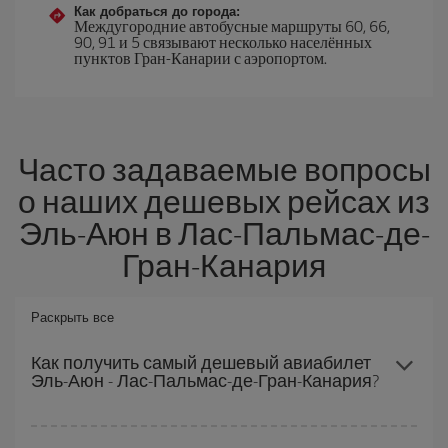
Как добраться до города:
Междугородние автобусные маршруты 60, 66,
90, 91 и 5 связывают несколько населённых
пунктов Гран-Канарии с аэропортом.
Часто задаваемые вопросы
о наших дешевых рейсах из
Эль-Аюн в Лас-Пальмас-де-
Гран-Канария
Раскрыть все
Как получить самый дешевый авиабилет
Эль-Аюн - Лас-Пальмас-де-Гран-Канария?
Вы можете сэкономить на перелете Эль-Аюн - Лас-Пальмас-