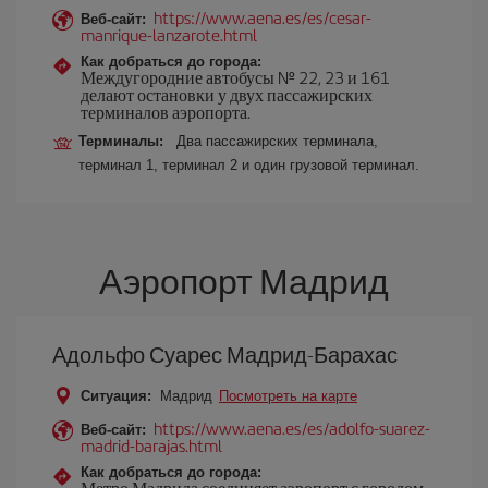
https://www.aena.es/es/cesar-
Веб-сайт:
manrique-lanzarote.html
Как добраться до города:
Междугородние автобусы № 22, 23 и 161
делают остановки у двух пассажирских
терминалов аэропорта.
Терминалы:
Два пассажирских терминала,
терминал 1, терминал 2 и один грузовой терминал.
Аэропорт Мадрид
Адольфо Суарес Мадрид-Барахас
Ситуация:
Мадрид
Посмотреть на карте
https://www.aena.es/es/adolfo-suarez-
Веб-сайт:
madrid-barajas.html
Как добраться до города:
Метро Мадрида соединяет аэропорт с городом.