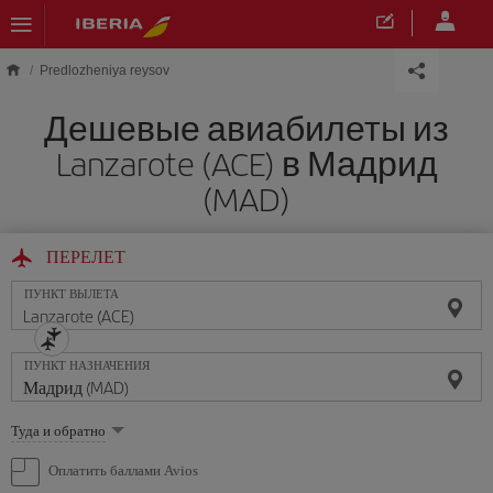
Skip to main content
Predlozheniya reysov
Дешевые авиабилеты из
Lanzarote (ACE) в Мадрид
(MAD)
ПЕРЕЛЕТ
ПУНКТ ВЫЛЕТА
ПУНКТ НАЗНАЧЕНИЯ
Выберите
Туда и обратно
опцию
Оплатить баллами Avios