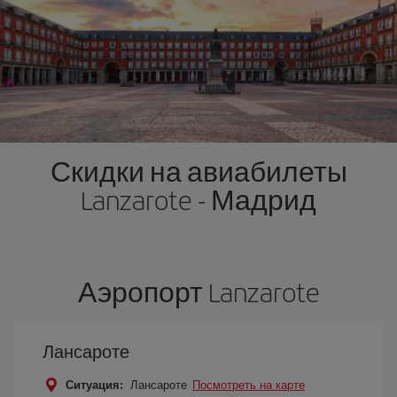
Скидки на авиабилеты
Lanzarote - Мадрид
Аэропорт Lanzarote
Лансароте
Ситуация:
Лансароте
Посмотреть на карте