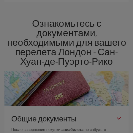
Авиакомпания Iberia предлагает разные тарифы, чтобы
гарантировать вам лучшую цену в соответствии с вашими
потребностями. Базовый тариф гарантирует самый дешевый
Ознакомьтесь с
перелет.
документами,
необходимыми для вашего
перелета Лондон - Сан-
Хуан-де-Пуэрто-Рико
Общие документы
После завершения покупки
авиабилета
не забудьте