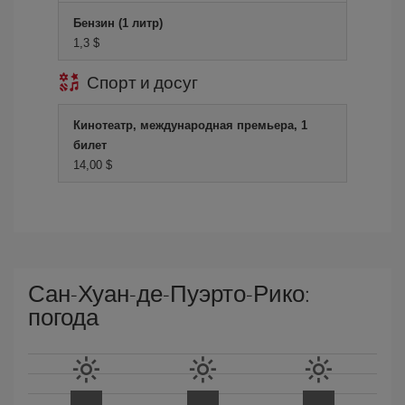
Бензин (1 литр)
1,3 $
Спорт и досуг
Кинотеатр, международная премьера, 1
билет
14,00 $
Сан-Хуан-де-Пуэрто-Рико:
погода