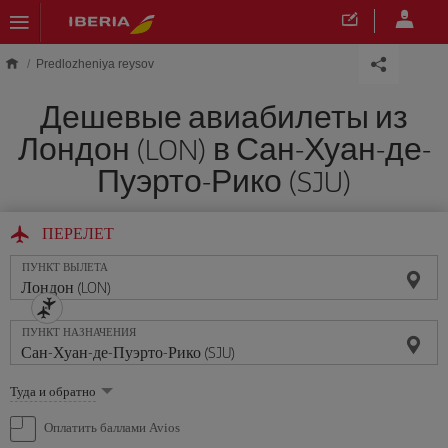
Skip to main content
Predlozheniya reysov
Дешевые авиабилеты из
Лондон (LON) в Сан-Хуан-де-
Пуэрто-Рико (SJU)
ПЕРЕЛЕТ
ПУНКТ ВЫЛЕТА
ПУНКТ НАЗНАЧЕНИЯ
Выберите
Туда и обратно
опцию
Оплатить баллами Avios