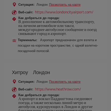
Ситуация:
Лондон
Посмотреть на карте
https://www.londoncityairport.com/
Веб-сайт:
Как добраться до города:
В дополнение к автомобильному транспорту,
на личном автомобиле или такси,
междугороднее автобусное сообщение и поезд
связывают город и аэропорт.
Терминалы:
Аэропорт предназначен для взлета и
посадки на коротком пространстве, с одной взлетно-
посадочной полосой.
Хитроу Лондон
Ситуация:
Лондон
Посмотреть на карте
https://www.heathrow.com/
Веб-сайт:
Как добраться до города:
Аэропорт и вокзал Паддингтона соединяют
поезда, а также несколько линий метро и
автобусов, курсирующих в Лондон и другие
близлежащие пункты назначения и обратно.