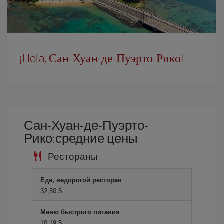
¡Hola, Сан-Хуан-де-Пуэрто-Рико!
Сан-Хуан-де-Пуэрто-
Рико:средние цены
Рестораны
Еда, недорогой ресторан
32,50 $
Меню быстрого питания
10,19 $