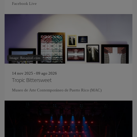
Facebook Live
Image: Rawpixel.com
14 nov 2025 - 09 ago 2026
Tropic Bittersweet
Museo de Arte Contemporáneo de Puerto Rico (MAC)