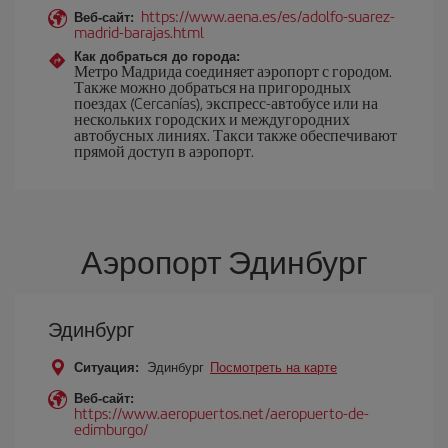
https://www.aena.es/es/adolfo-suarez-
Веб-сайт:
madrid-barajas.html
Как добраться до города:
Метро Мадрида соединяет аэропорт с городом.
Также можно добраться на пригородных
поездах (Cercanías), экспресс-автобусе или на
нескольких городских и междугородних
автобусных линиях. Такси также обеспечивают
прямой доступ в аэропорт.
Аэропорт Эдинбург
Эдинбург
Ситуация:
Эдинбург
Посмотреть на карте
Веб-сайт:
https://www.aeropuertos.net/aeropuerto-de-
edimburgo/