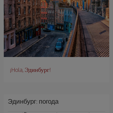
¡Hola, Эдинбург!
Эдинбург: погода