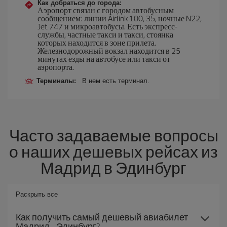
Как добраться до города:
Аэропорт связан с городом автобусным
сообщением: линии Airlink 100, 35, ночные N22,
Jet 747 и микроавтобусы. Есть экспресс-
службы, частные такси и такси, стоянка
которых находится в зоне прилета.
Железнодорожный вокзал находится в 25
минутах езды на автобусе или такси от
аэропорта.
Терминалы:
В нем есть терминал.
Часто задаваемые вопросы
о наших дешевых рейсах из
Мадрид в Эдинбург
Раскрыть все
Как получить самый дешевый авиабилет
Мадрид - Эдинбург?