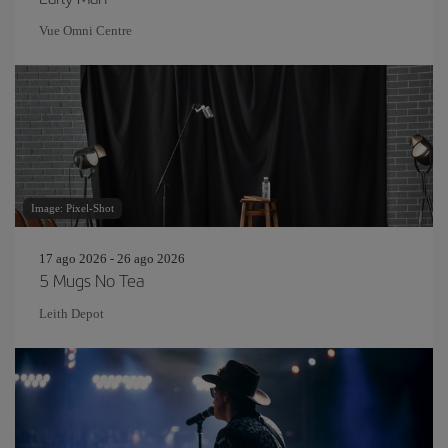
Vue Omni Centre
Image: Pixel-Shot
17 ago 2026 - 26 ago 2026
5 Mugs No Tea
Leith Depot