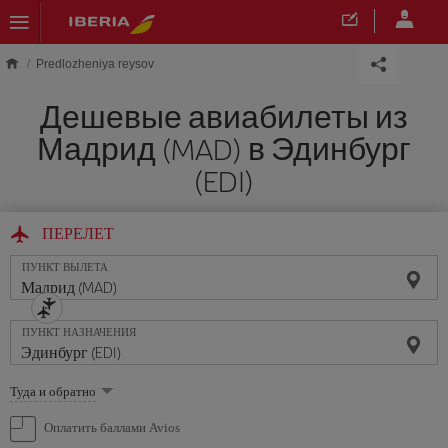
Skip to main content
Predlozheniya reysov
Дешевые авиабилеты из
Мадрид (MAD) в Эдинбург
(EDI)
ПЕРЕЛЕТ
ПУНКТ ВЫЛЕТА
ПУНКТ НАЗНАЧЕНИЯ
Выберите
Туда и обратно
опцию
Оплатить баллами Avios