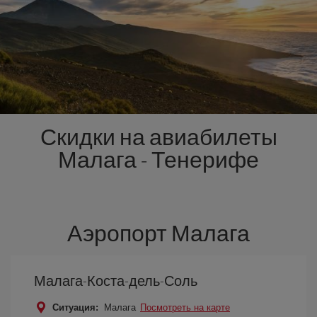
Скидки на авиабилеты
Малага - Тенерифе
Аэропорт Малага
Малага-Коста-дель-Соль
Ситуация:
Малага
Посмотреть на карте