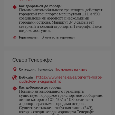
Как добраться до города:
Помимо автомобильного транспорта, действует
городской транспорт с маршрутами 111 и 450,
соединяющими аэропорт с несколькими
городами острова. Маршрут 343 связывает
северный и южный аэропорты Тенерифе. Такси
широко доступны.
Терминалы:
В нем есть терминал
Север Тенерифе
Ситуация:
Тенерифе
Посмотреть на карте
https://www.aena.es/es/tenerife-norte-
Веб-сайт:
ciudad-de-la-laguna.html
Как добраться до города:
Помимо автомобильного транспорта,
существует городское транспортное сообщение,
линии которого 102, 107 и 108 соединяют
аэропорт с разными городами острова.
Существует также автобусная линия (343),
которая соединяет два аэропорта Тенерифе