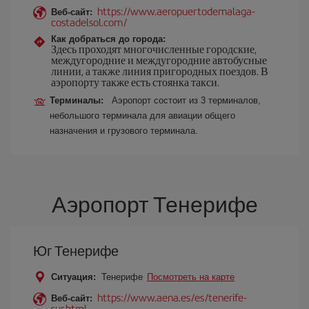
https://www.aeropuertodemalaga-
Веб-сайт:
costadelsol.com/
Как добраться до города:
Здесь проходят многочисленные городские,
междугородние и междугородние автобусные
линии, а также линия пригородных поездов. В
аэропорту также есть стоянка такси.
Терминалы:
Аэропорт состоит из 3 терминалов,
небольшого терминала для авиации общего
назначения и грузового терминала.
Аэропорт Тенерифе
Юг Тенерифе
Ситуация:
Тенерифе
Посмотреть на карте
https://www.aena.es/es/tenerife-
Веб-сайт:
sur.html