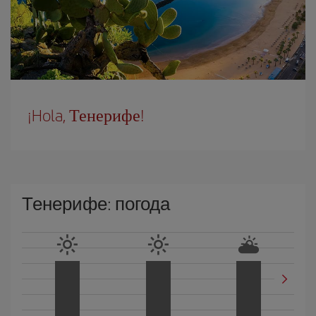
¡Hola, Тенерифе!
Тенерифе: погода