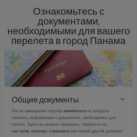
потребностями. Базовый тариф гарантирует самый дешевый
Ознакомьтесь с
перелет.
документами,
необходимыми для вашего
перелета в город Панама
Общие документы
После завершения покупки
авиабилета
не забудьте
получить информацию о документах, необходимых для
полета. Здесь вы можете проверить, требуется ли
вам
виза, паспорт, страховка
или любой другой документ,