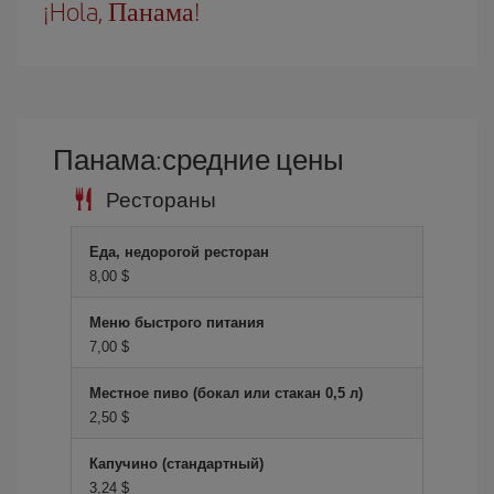
¡Hola, Панама!
Панама:средние цены
Рестораны
Еда, недорогой ресторан
8,00 $
Меню быстрого питания
7,00 $
Местное пиво (бокал или стакан 0,5 л)
2,50 $
Капучино (стандартный)
3,24 $