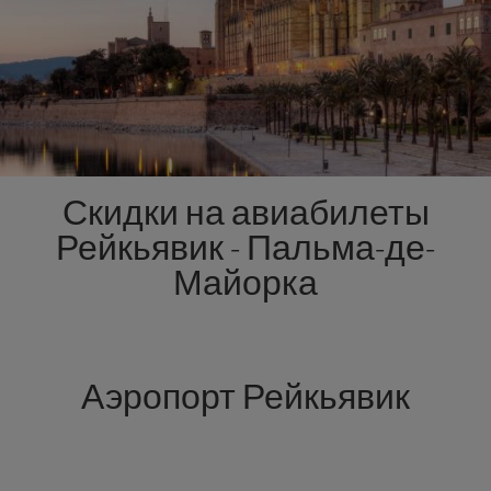
Скидки на авиабилеты
Рейкьявик - Пальма-де-
Майорка
Аэропорт Рейкьявик