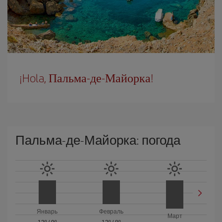
¡Hola, Пальма-де-Майорка!
Пальма-де-Майорка: погода
Январь
Февраль
Март