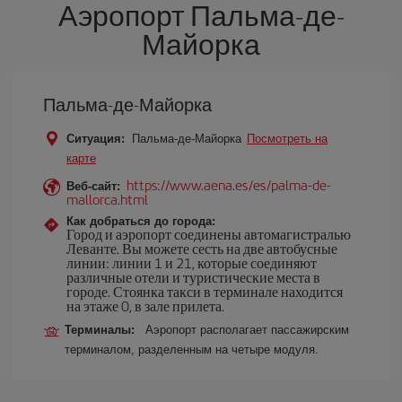
Аэропорт Пальма-де-
Майорка
Пальма-де-Майорка
Ситуация:
Пальма-де-Майорка
Посмотреть на
карте
https://www.aena.es/es/palma-de-
Веб-сайт:
mallorca.html
Как добраться до города:
Город и аэропорт соединены автомагистралью
Леванте. Вы можете сесть на две автобусные
линии: линии 1 и 21, которые соединяют
различные отели и туристические места в
городе. Стоянка такси в терминале находится
на этаже 0, в зале прилета.
Терминалы:
Аэропорт располагает пассажирским
терминалом, разделенным на четыре модуля.