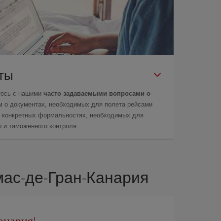
еты
тесь с нашими
часто задаваемыми вопросами о
м о документах, необходимых для полета рейсами
 о конкретных формальностях, необходимых для
 и таможенного контроля.
мас-де-Гран-Канария
анария!