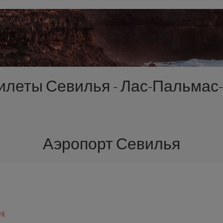
илеты Севилья - Лас-Пальмас
Аэропорт Севилья
ml