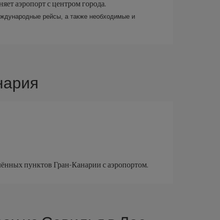
яет аэропорт с центром города.
еждународные рейсы, а также необходимые и
нария
лённых пунктов Гран-Канарии с аэропортом.