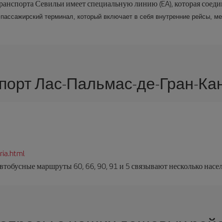
ранспорта Севильи имеет специальную линию (EA), которая соедин
пассажирский терминал, который включает в себя внутренние рейсы, м
порт Лас-Пальмас-де-Гран-Ка
ria.html
тобусные маршруты 60, 66, 90, 91 и 5 связывают несколько насе