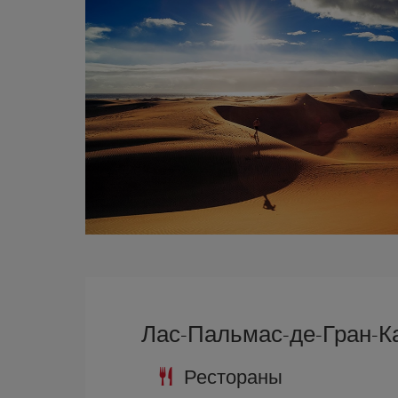
Лас-Пальмас-де-Гран-К
Рестораны