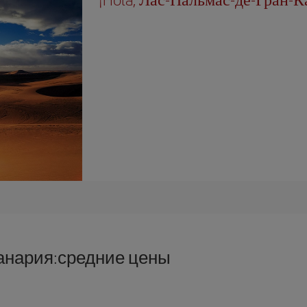
анария:средние цены