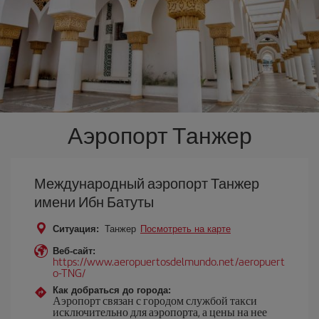
Аэропорт Танжер
Международный аэропорт Танжер
имени Ибн Батуты
Ситуация:
Танжер
Посмотреть на карте
Веб-сайт:
https://www.aeropuertosdelmundo.net/aeropuert
o-TNG/
Как добраться до города:
Аэропорт связан с городом службой такси
исключительно для аэропорта, а цены на нее