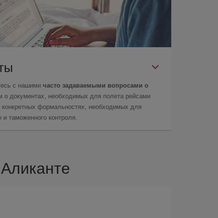
еты
тесь с нашими
часто задаваемыми вопросами о
м о документах, необходимых для полета рейсами
 о конкретных формальностях, необходимых для
 и таможенного контроля.
 Аликанте