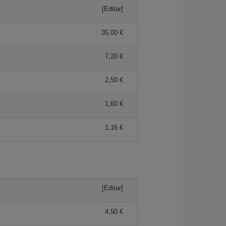
[Editar]
35,00 €
7,20 €
2,50 €
1,60 €
1,16 €
[Editar]
4,50 €