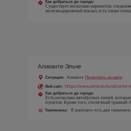
Как добраться до города:
Существует несколько вариантов, соединяю
железнодорожный вокзал, есть также специ
Аликанте-Эльче
Ситуация:
Аликанте
Посмотреть на карте
https://www.aena.es/es/alicante-e
Веб-сайт:
Как добраться до города:
Есть несколько автобусных линий, которые
пунктов. Кроме того, столичный трамвай 
Терминалы:
В аэропорту есть два терминала,