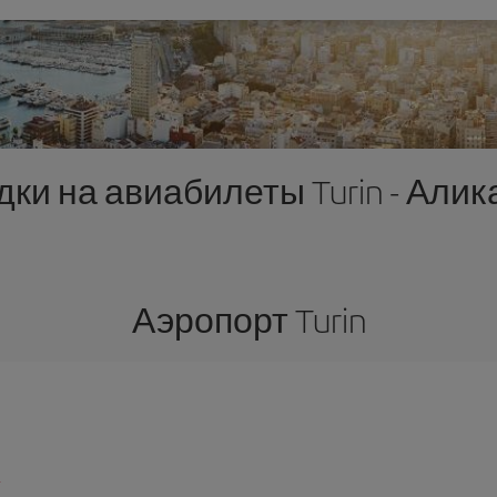
дки на авиабилеты Turin - Алик
Аэропорт Turin
t