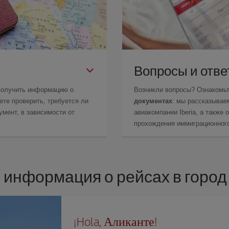
Вопросы и отв
получить информацию о
Возникли вопросы? Ознакомь
те проверить, требуется ли
документах
: мы рассказывае
мент, в зависимости от
авиакомпании Iberia, а также
прохождения иммиграционного
 информация о рейсах в город
¡Hola, Аликанте!