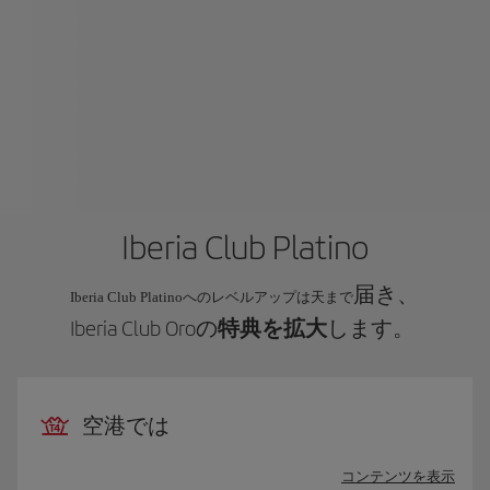
Iberia Club Platino
届き、
Iberia Club Platinoへのレベルアップは天まで
Iberia Club Oroの
特典を拡大
します。
空港では
コンテンツを表示