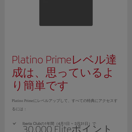
Platino Primeレベル達
成は、思っているよ
り簡単です
Platino Primeにレベルアップして、すべての特典にアクセスす
るには：
Iberia Clubの1年間（4月1日 ~ 3月31日）で
30,000 Eliteポイント