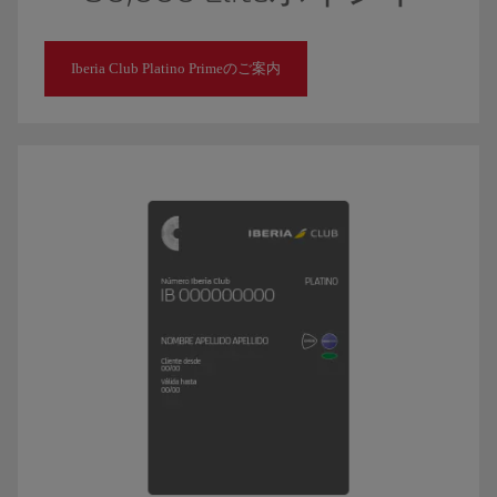
Iberia Club Platino Primeのご案内