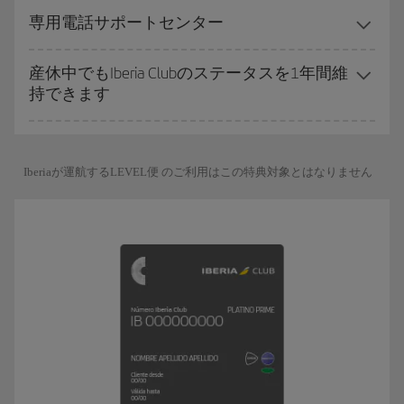
専用電話サポートセンター
産休中でもIberia Clubのステータスを1年間維
持できます
Iberiaが運航するLEVEL便 のご利用はこの特典対象とはなりません