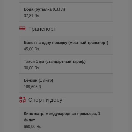
Вода (бутылка 0,33 л)
37,81 Rs.
Транспорт
Билет на одну поездку (местный транспорт)
45,00 Rs.
Такси 1 км (стандартный тариф)
30,00 Rs.
Бензин (1 литр)
189,605 R
Спорт и досуг
Кинотеатр, международная премьера, 1
билет
660,00 Rs.