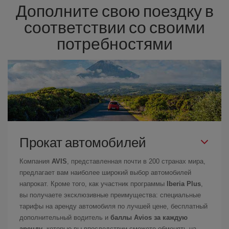
Дополните свою поездку в
соответствии со своими
потребностями
Прокат автомобилей
Компания
AVIS
, представленная почти в 200 странах мира,
предлагает вам наиболее широкий выбор автомобилей
напрокат. Кроме того, как участник программы
Iberia Plus
,
вы получаете эксклюзивные преимущества: специальные
тарифы на аренду автомобиля по лучшей цене, бесплатный
дополнительный водитель и
баллы Avios за каждую
аренду
, которые вы впоследствии сможете обменять на