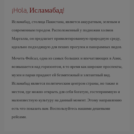
¡Hola, Исламабад!
Исламабад, столица Пакистана, является аккуратным, зеленым и
современным городом. Расположенный у подножия холмов
Маргалла, он предлагает привилегированную природную среду,
идеально подходящую для пеших прогулок и панорамных видов.
Мечеть Фейсал, одна из самых больших и впечатляющих в Азии,
возвышается над горизонтом, в то время как широкие проспекты,
музеи и парки придают ей безмятежный и элегантный вид.
Исламабад является политическим центром страны, но также и
местом, где можно открыть для себя богатую, гостеприимную и
малоизвестную культуру на данный момент. Этому направлению
есть что показать вам. Воспользуйтесь нашими дешевыми
рейсами.