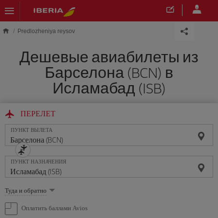
Skip to main content
Predlozheniya reysov
Дешевые авиабилеты из
Барселона (BCN) в
Исламабад (ISB)
ПЕРЕЛЕТ
ПУНКТ ВЫЛЕТА
ПУНКТ НАЗНАЧЕНИЯ
Выберите
Туда и обратно
опцию
Оплатить баллами Avios