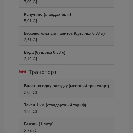
7,00 C$
Капучино (стандартный)
5,01 C$
Безалкогольный напиток (бутылка 0,33 л)
2,51 C$
Вода (бутылка 0,33 л)
2,19 C$
Транспорт
Билет на одну поездку (местный транспорт)
3,05 C$
Такси 1 км (стандартный тариф)
1,88 C$
Бензин (1 литр)
2,275 C