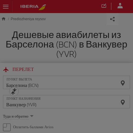
Skip to main content
Predlozheniya reysov
Дешевые авиабилеты из
Барселона (BCN) в Ванкувер
(YVR)
ПЕРЕЛЕТ
ПУНКТ ВЫЛЕТА
ПУНКТ НАЗНАЧЕНИЯ
Выберите
Туда и обратно
опцию
Оплатить баллами Avios