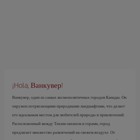
¡Hola, Ванкувер!
Ванкувер, один из самых космополитичных городов Канады. Он
окружен потрясающими природными ландшафтами, что делает
его идеальным местом для любителей природы и приключений.
Расположенный между Тихим океаном и горами, город
предлагает множество развлечений на свежем воздухе. От