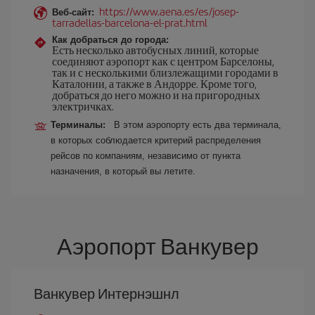
https://www.aena.es/es/josep-
Веб-сайт:
tarradellas-barcelona-el-prat.html
Как добраться до города:
Есть несколько автобусных линий, которые
соединяют аэропорт как с центром Барселоны,
так и с несколькими близлежащими городами в
Каталонии, а также в Андорре. Кроме того,
добраться до него можно и на пригородных
электричках.
Терминалы:
В этом аэропорту есть два терминала,
в которых соблюдается критерий распределения
рейсов по компаниям, независимо от пункта
назначения, в который вы летите.
Аэропорт Ванкувер
Ванкувер Интернэшнл